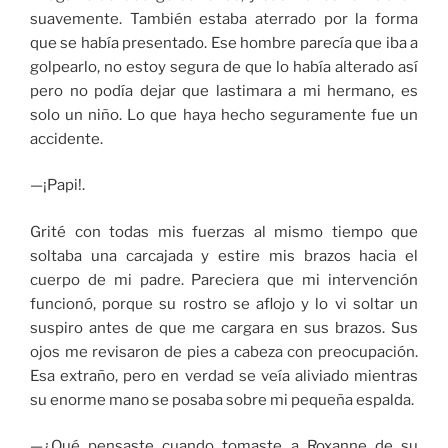
suavemente. También estaba aterrado por la forma
que se había presentado. Ese hombre parecía que iba a
golpearlo, no estoy segura de que lo había alterado así
pero no podía dejar que lastimara a mi hermano, es
solo un niño. Lo que haya hecho seguramente fue un
accidente.
—¡Papi!.
Grité con todas mis fuerzas al mismo tiempo que
soltaba una carcajada y estire mis brazos hacia el
cuerpo de mi padre. Pareciera que mi intervención
funcionó, porque su rostro se aflojo y lo vi soltar un
suspiro antes de que me cargara en sus brazos. Sus
ojos me revisaron de pies a cabeza con preocupación.
Esa extraño, pero en verdad se veía aliviado mientras
su enorme mano se posaba sobre mi pequeña espalda.
—¿Qué pensaste cuando tomaste a Roxanne de su