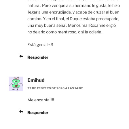
natural. Pero ver que a su hermano le gusta, le hizo
llegar a una encrucijada, y acaba de cruzar al buen
camino. Y en el final, el Duque estaba preocupado,
una muy buena señal. Menos mal Roxanne eligió
no dejarlo como mentiroso, o sí la odiaría.
Está genial <3
Responder
Emihud
22 DE FEBRERO DE 2020 A LAS 14:07
Me encanta!!!!!
Responder