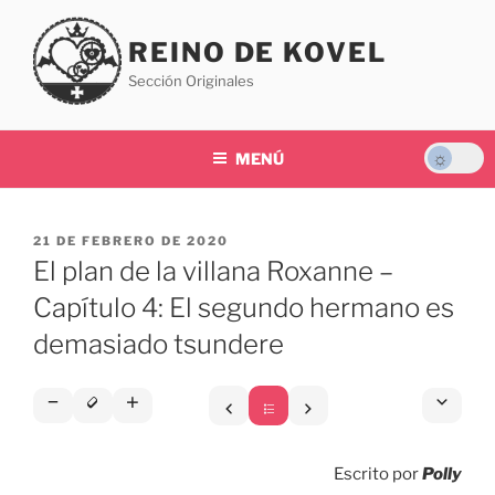
Saltar
al
REINO DE KOVEL
contenido
Sección Originales
MENÚ
PUBLICADO
21 DE FEBRERO DE 2020
EL
El plan de la villana Roxanne –
Capítulo 4: El segundo hermano es
demasiado tsundere
Escrito por
Polly