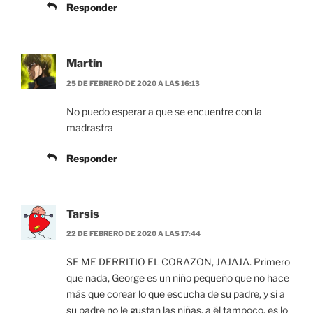
Responder
Martin
25 DE FEBRERO DE 2020 A LAS 16:13
No puedo esperar a que se encuentre con la
madrastra
Responder
Tarsis
22 DE FEBRERO DE 2020 A LAS 17:44
SE ME DERRITIO EL CORAZON, JAJAJA. Primero
que nada, George es un niño pequeño que no hace
más que corear lo que escucha de su padre, y si a
su padre no le gustan las niñas, a él tampoco, es lo