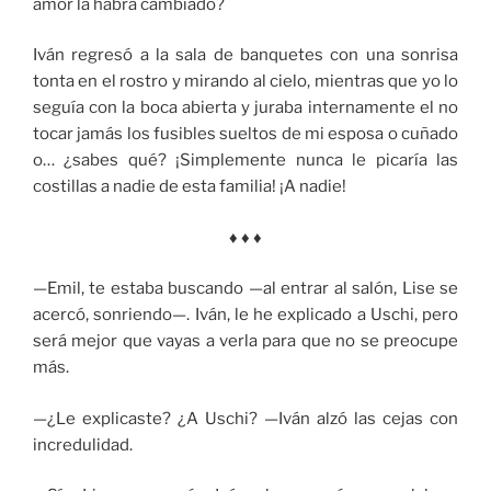
amor la habrá cambiado?
Iván regresó a la sala de banquetes con una sonrisa
tonta en el rostro y mirando al cielo, mientras que yo lo
seguía con la boca abierta y juraba internamente el no
tocar jamás los fusibles sueltos de mi esposa o cuñado
o… ¿sabes qué? ¡Simplemente nunca le picaría las
costillas a nadie de esta familia! ¡A nadie!
♦ ♦ ♦
—Emil, te estaba buscando —al entrar al salón, Lise se
acercó, sonriendo—. Iván, le he explicado a Uschi, pero
será mejor que vayas a verla para que no se preocupe
más.
—¿Le explicaste? ¿A Uschi? —Iván alzó las cejas con
incredulidad.