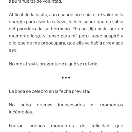
a pura fuerza de voluntad.
Al final de la visita, aun cuando no tenía ni el valor ni la
energía para alzar la cabeza, le hice saber que no sabía
del paradero de su hermano. Ella no dijo nada por un
momento largo y tenso para mí, pero luego suspiró y
dijo que no me preocupara, que ella ya había arreglado
eso.
No me atreví a preguntarle a qué se refería.
♦ ♦ ♦
La boda se celebró en la fecha prevista.
No hubo dramas innecesarios ni momentos
incómodos.
Fueron buenos momentos de felicidad que