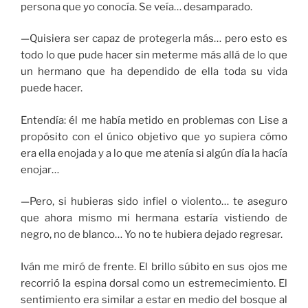
persona que yo conocía. Se veía… desamparado.
—Quisiera ser capaz de protegerla más… pero esto es
todo lo que pude hacer sin meterme más allá de lo que
un hermano que ha dependido de ella toda su vida
puede hacer.
Entendía: él me había metido en problemas con Lise a
propósito con el único objetivo que yo supiera cómo
era ella enojada y a lo que me atenía si algún día la hacía
enojar…
—Pero, si hubieras sido infiel o violento… te aseguro
que ahora mismo mi hermana estaría vistiendo de
negro, no de blanco… Yo no te hubiera dejado regresar.
Iván me miró de frente. El brillo súbito en sus ojos me
recorrió la espina dorsal como un estremecimiento. El
sentimiento era similar a estar en medio del bosque al