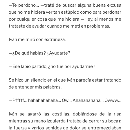
—Te perdono… —traté de buscar alguna buena excusa
que no me hiciera ver tan estúpido como para perdonar
por cualquier cosa que me hiciera —Hey, al menos me
trataste de ayudar cuando me metí en problemas.
Iván me miró con extrañeza.
—¿De qué hablas? ¿Ayudarte?
—Ese labio partido, ¿no fue por ayudarme?
Se hizo un silencio en el que Iván parecía estar tratando
de entender mis palabras.
—Pfffff… hahahahahaha… Ow… Ahahahahaha… Owww…
Iván se agarró las costillas, doblándose de la risa
mientras su mano izquierda trataba de cerrar su boca a
la fuerza y varios sonidos de dolor se entremezclaban