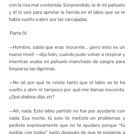
con la risa mal contenida. Sorprendido, le di mi pañuelo
y él lo usó para apretar la herida en el labio que se le
había vuelto a abrir por las carcajadas.
Parte IV.
—Hombre, sabía que eras inocente… ¡pero esto es un
nuevo nivel! —dijo Iván, cuando pudo volver a respirar y
mientras usaba mi pañuelo manchado de sangre para
limpiarse las lágrimas.
—No sé por qué te reíste tanto que el labio se te ha
vuelto a abrir ni tampoco por qué me llamas inocente.
¿Qué diablos dije, eh?
—Ah, nada. Este labio partido no fue por ayudarte con
nada. Esa noche, tú solo te metiste en problemas y
pediste expresamente que no te ayudara porque “tú
podías con todos” justo después de que te pusieras a