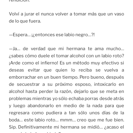
rendición.
Volví a jurar el nunca volver a tomar más que un vaso
de lo que fuera.
—Espera… ¡¿entonces ese labio negro…?!
—Ja… de verdad que mi hermana te ama mucho…
¿sabes cómo duele el tomar alcohol con un labio roto?
¡Arde como el infierno! Es un método muy efectivo si
deseas evitar que quien lo reciba se vuelva a
emborrachar en un buen tiempo. Pero bueno, después
de secuestrar a su próximo esposo, intoxicarlo en
alcohol hasta perder la razón, dejarlo que se meta en
problemas mientras yo sólo echaba porras desde atrás
y luego abandonarlo en medio de la nada para que
regresara como pudiera a tan sólo unos días de la
boda… este labio roto… mmm… creo que me fue bien.
Sip. Definitivamente mi hermana se midió… ¿acaso el