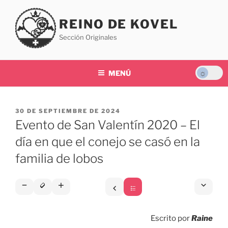
Saltar
al
REINO DE KOVEL
contenido
Sección Originales
MENÚ
PUBLICADO
30 DE SEPTIEMBRE DE 2024
EL
Evento de San Valentín 2020 – El
día en que el conejo se casó en la
familia de lobos
Escrito por
Raine