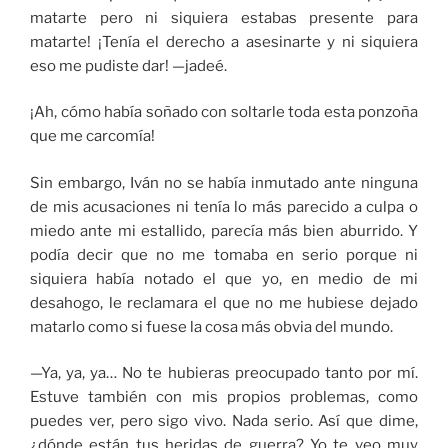
matarte pero ni siquiera estabas presente para
matarte! ¡Tenía el derecho a asesinarte y ni siquiera
eso me pudiste dar! —jadeé.
¡Ah, cómo había soñado con soltarle toda esta ponzoña
que me carcomía!
Sin embargo, Iván no se había inmutado ante ninguna
de mis acusaciones ni tenía lo más parecido a culpa o
miedo ante mi estallido, parecía más bien aburrido. Y
podía decir que no me tomaba en serio porque ni
siquiera había notado el que yo, en medio de mi
desahogo, le reclamara el que no me hubiese dejado
matarlo como si fuese la cosa más obvia del mundo.
—Ya, ya, ya… No te hubieras preocupado tanto por mí.
Estuve también con mis propios problemas, como
puedes ver, pero sigo vivo. Nada serio. Así que dime,
¿dónde están tus heridas de guerra? Yo te veo muy