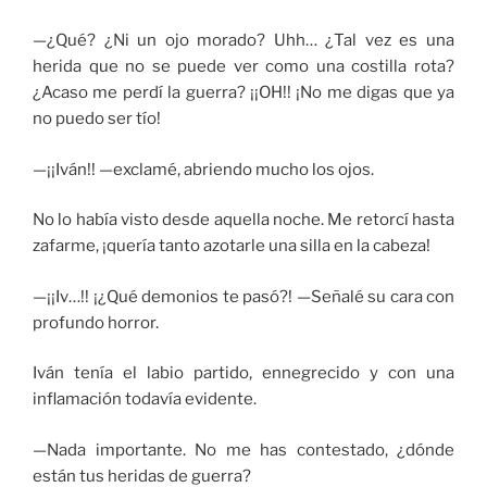
—¿Qué? ¿Ni un ojo morado? Uhh… ¿Tal vez es una
herida que no se puede ver como una costilla rota?
¿Acaso me perdí la guerra? ¡¡OH!! ¡No me digas que ya
no puedo ser tío!
—¡¡Iván!! —exclamé, abriendo mucho los ojos.
No lo había visto desde aquella noche. Me retorcí hasta
zafarme, ¡quería tanto azotarle una silla en la cabeza!
—¡¡Iv…!! ¡¿Qué demonios te pasó?! —Señalé su cara con
profundo horror.
Iván tenía el labio partido, ennegrecido y con una
inflamación todavía evidente.
—Nada importante. No me has contestado, ¿dónde
están tus heridas de guerra?