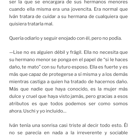
ser la que se encargara de sus hermanos menores
cuando ella misma era una jovencita. Era normal que
Iván tratara de cuidar a su hermana de cualquiera que
quisiera tratarla mal.
Quería odiarlo y seguir enojado con él, pero no podía.
—Lise no es alguien débil y frágil. Ella no necesita que
su hermano menor se ponga en el papel de “si le haces
daño, te mato” con su futuro esposo. Ella es fuerte y es
más que capaz de protegerse a sí misma y a los demás
mientras castiga a quien ha tratado de hacernos daño.
Más que nadie que haya conocido, es la mujer más
dulce y cruel que haya visto jamás, pero gracias a esos
atributos es que todos podemos ser como somos
ahora. Uschi y yo incluido…
Iván tenía una sonrisa casi triste al decir todo esto. Él
no se parecía en nada a la irreverente y sociable