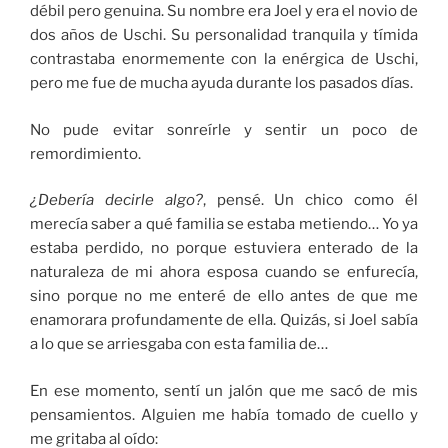
débil pero genuina. Su nombre era Joel y era el novio de
dos años de Uschi. Su personalidad tranquila y tímida
contrastaba enormemente con la enérgica de Uschi,
pero me fue de mucha ayuda durante los pasados días.
No pude evitar sonreírle y sentir un poco de
remordimiento.
¿Debería decirle algo?
, pensé. Un chico como él
merecía saber a qué familia se estaba metiendo… Yo ya
estaba perdido, no porque estuviera enterado de la
naturaleza de mi ahora esposa cuando se enfurecía,
sino porque no me enteré de ello antes de que me
enamorara profundamente de ella. Quizás, si Joel sabía
a lo que se arriesgaba con esta familia de…
En ese momento, sentí un jalón que me sacó de mis
pensamientos. Alguien me había tomado de cuello y
me gritaba al oído: