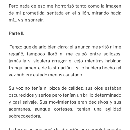
Pero nada de eso me horrorizó tanto como la imagen
de mi prometida, sentada en el sillón, mirando hacia
mí… y sin sonreír.
Parte II.
Tengo que dejarlo bien claro: ella nunca me gritó ni me
regañó, tampoco lloró ni me culpó entre sollozos,
jamás la vi siquiera arrugar el cejo mientras hablaba
tranquilamente de la situación… si lo hubiera hecho tal
vez hubiera estado menos asustado.
Su voz no tenía ni pizca de calidez, sus ojos estaban
oscurecidos y serios pero tenían un brillo determinado
y casi salvaje. Sus movimientos eran decisivos y sus
ademanes, aunque corteses, tenían una agilidad
sobrecogedora.
La forma en que ponía la situación era completamente