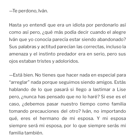
—Te perdono, Iván.
Hasta yo entendí que era un idiota por perdonarlo así
como así pero, ¿qué más podía decir cuando el alegre
Iván que yo conocía parecía estar siendo abandonado?
Sus palabras y actitud parecían las correctas, incluso la
amenaza y el instinto predador era en serio, pero sus
ojos estaban tristes y adoloridos.
—Está bien. No tienes que hacer nada en especial para
“arreglar” nada porque seguimos siendo amigos. Estás
hablando de lo que pasará si llego a lastimar a Lise
pero, ¿nunca has pensado que no lo haré? Si ese es el
caso, ¿debemos pasar nuestro tiempo como familia
tomando precauciones del otro? Iván, no importando
qué, eres el hermano de mi esposa. Y mi esposa
siempre será mi esposa, por lo que siempre serás mi
familia también.