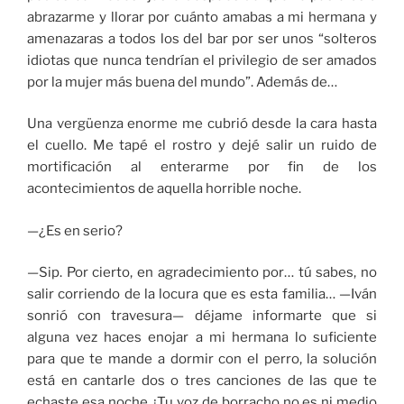
abrazarme y llorar por cuánto amabas a mi hermana y
amenazaras a todos los del bar por ser unos “solteros
idiotas que nunca tendrían el privilegio de ser amados
por la mujer más buena del mundo”. Además de…
Una vergüenza enorme me cubrió desde la cara hasta
el cuello. Me tapé el rostro y dejé salir un ruido de
mortificación al enterarme por fin de los
acontecimientos de aquella horrible noche.
—¿Es en serio?
—Sip. Por cierto, en agradecimiento por… tú sabes, no
salir corriendo de la locura que es esta familia… —Iván
sonrió con travesura— déjame informarte que si
alguna vez haces enojar a mi hermana lo suficiente
para que te mande a dormir con el perro, la solución
está en cantarle dos o tres canciones de las que te
echaste esa noche. ¡Tu voz de borracho no es ni medio