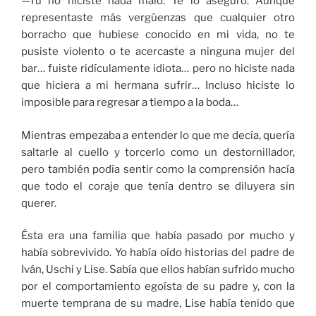
—Tú no hiciste nada malo. Te lo aseguro. Aunque
representaste más vergüenzas que cualquier otro
borracho que hubiese conocido en mi vida, no te
pusiste violento o te acercaste a ninguna mujer del
bar… fuiste ridículamente idiota… pero no hiciste nada
que hiciera a mi hermana sufrir… Incluso hiciste lo
imposible para regresar a tiempo a la boda…
Mientras empezaba a entender lo que me decía, quería
saltarle al cuello y torcerlo como un destornillador,
pero también podía sentir como la comprensión hacía
que todo el coraje que tenía dentro se diluyera sin
querer.
Ésta era una familia que había pasado por mucho y
había sobrevivido. Yo había oído historias del padre de
Iván, Uschi y Lise. Sabía que ellos habían sufrido mucho
por el comportamiento egoísta de su padre y, con la
muerte temprana de su madre, Lise había tenido que