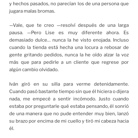
y hechos pasados, no parecían los de una persona que
jugara malas bromas.
—Vale, que te creo —resolví después de una larga
pausa. —Pero Lise es muy diferente ahora. Es
demasiado dulce… nunca la he visto enojada. Incluso
cuando la tienda está hecha una locura a rebosar de
gente gritando pedidos, nunca la he oído alzar la voz
más que para pedirle a un cliente que regrese por
algún cambio olvidado.
Iván giró en su silla para verme detenidamente.
Cuando pasó bastante tiempo sin que él hiciera o dijera
nada, me empecé a sentir incómodo. Justo cuando
estaba por preguntarle qué estaba pensando, él sonrió
de una manera que no pude entender muy bien, lanzó
su brazo por encima de mi cuello y tiró mi cabeza hacia
él.