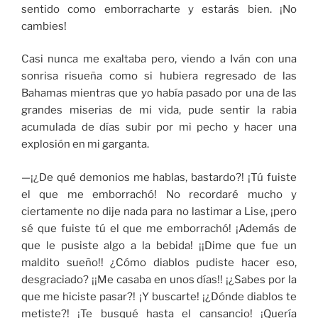
sentido como emborracharte y estarás bien. ¡No
cambies!
Casi nunca me exaltaba pero, viendo a Iván con una
sonrisa risueña como si hubiera regresado de las
Bahamas mientras que yo había pasado por una de las
grandes miserias de mi vida, pude sentir la rabia
acumulada de días subir por mi pecho y hacer una
explosión en mi garganta.
—¡¿De qué demonios me hablas, bastardo?! ¡Tú fuiste
el que me emborrachó! No recordaré mucho y
ciertamente no dije nada para no lastimar a Lise, ¡pero
sé que fuiste tú el que me emborrachó! ¡Además de
que le pusiste algo a la bebida! ¡¡Dime que fue un
maldito sueño!! ¿Cómo diablos pudiste hacer eso,
desgraciado? ¡¡Me casaba en unos días!! ¡¿Sabes por la
que me hiciste pasar?! ¡Y buscarte! ¡¿Dónde diablos te
metiste?! ¡Te busqué hasta el cansancio! ¡Quería