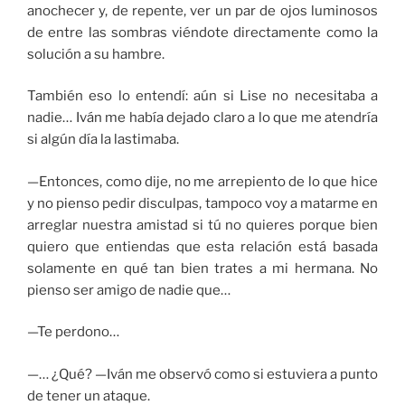
anochecer y, de repente, ver un par de ojos luminosos
de entre las sombras viéndote directamente como la
solución a su hambre.
También eso lo entendí: aún si Lise no necesitaba a
nadie… Iván me había dejado claro a lo que me atendría
si algún día la lastimaba.
—Entonces, como dije, no me arrepiento de lo que hice
y no pienso pedir disculpas, tampoco voy a matarme en
arreglar nuestra amistad si tú no quieres porque bien
quiero que entiendas que esta relación está basada
solamente en qué tan bien trates a mi hermana. No
pienso ser amigo de nadie que…
—Te perdono…
—… ¿Qué? —Iván me observó como si estuviera a punto
de tener un ataque.