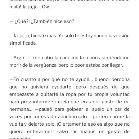
mala! Ja, ja, ja… Ow…
—¡¿Qué?! ¿También hice eso?
—Ja, ja, ja, hiciste más. Yo sólo te estoy dando la versión
simplificada.
—Argh… —me cubrí la cara con la manos sintiéndome
morir de la vergüenza, pero lo peor estaba por llegar.
—En cuanto a por qué no te ayudé… bueno, perdona
que no quisiera ayudarte, pero después de que
empezaste a quitarte la ropa por tu propia voluntad
para preguntarme si creía que eras del gusto de mi
hermana… —pausó para golpear el suelo un par de
veces por mi estado abochornado— preferí darme la
vuelta y dejarte solo. ¡Ciertamente eso es algo que no
quiero enterarme! —alzó las manos en gesto de