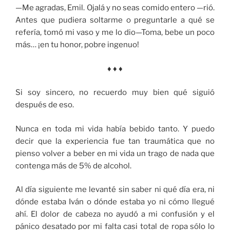
—Me agradas, Emil. Ojalá y no seas comido entero —rió.
Antes que pudiera soltarme o preguntarle a qué se
refería, tomó mi vaso y me lo dio—Toma, bebe un poco
más… ¡en tu honor, pobre ingenuo!
♦ ♦ ♦
Si soy sincero, no recuerdo muy bien qué siguió
después de eso.
Nunca en toda mi vida había bebido tanto. Y puedo
decir que la experiencia fue tan traumática que no
pienso volver a beber en mi vida un trago de nada que
contenga más de 5% de alcohol.
Al día siguiente me levanté sin saber ni qué día era, ni
dónde estaba Iván o dónde estaba yo ni cómo llegué
ahí. El dolor de cabeza no ayudó a mi confusión y el
pánico desatado por mi falta casi total de ropa sólo lo