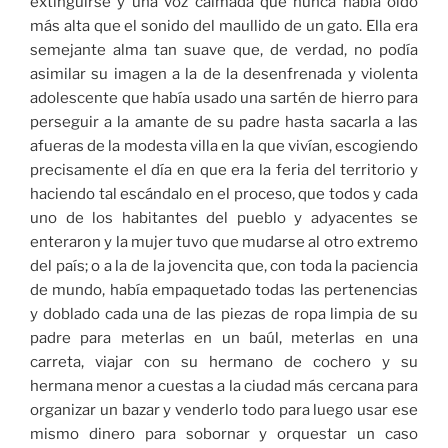
extinguirse y una voz calmada que nunca había oído
más alta que el sonido del maullido de un gato. Ella era
semejante alma tan suave que, de verdad, no podía
asimilar su imagen a la de la desenfrenada y violenta
adolescente que había usado una sartén de hierro para
perseguir a la amante de su padre hasta sacarla a las
afueras de la modesta villa en la que vivían, escogiendo
precisamente el día en que era la feria del territorio y
haciendo tal escándalo en el proceso, que todos y cada
uno de los habitantes del pueblo y adyacentes se
enteraron y la mujer tuvo que mudarse al otro extremo
del país; o a la de la jovencita que, con toda la paciencia
de mundo, había empaquetado todas las pertenencias
y doblado cada una de las piezas de ropa limpia de su
padre para meterlas en un baúl, meterlas en una
carreta, viajar con su hermano de cochero y su
hermana menor a cuestas a la ciudad más cercana para
organizar un bazar y venderlo todo para luego usar ese
mismo dinero para sobornar y orquestar un caso