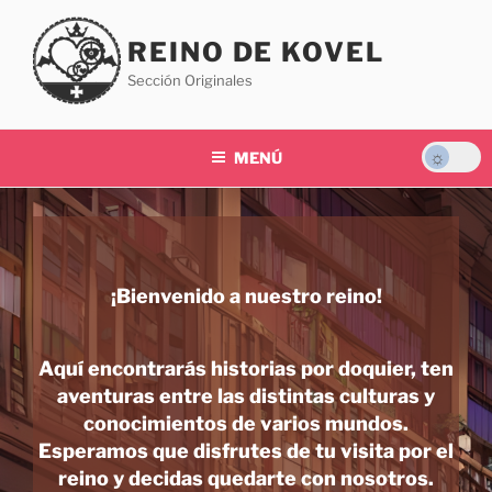
Saltar
al
REINO DE KOVEL
contenido
Sección Originales
MENÚ
¡Bienvenido a nuestro reino!
Aquí encontrarás historias por doquier, ten
aventuras entre las distintas culturas y
conocimientos de varios mundos.
Esperamos que disfrutes de tu visita por el
reino y decidas quedarte con nosotros.