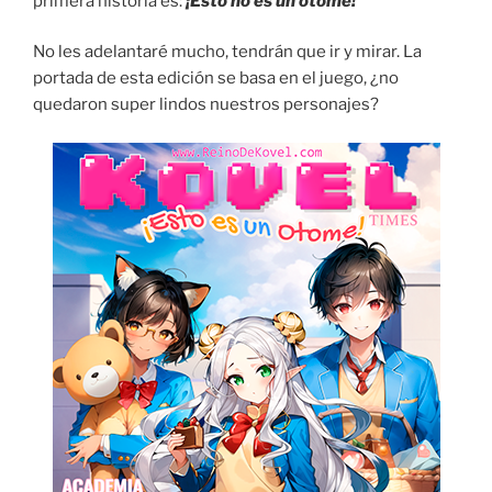
primera historia es:
¡Esto no es un otome!
No les adelantaré mucho, tendrán que ir y mirar. La
portada de esta edición se basa en el juego, ¿no
quedaron super lindos nuestros personajes?