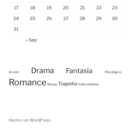
17
18
19
20
21
22
23
24
25
26
27
28
29
30
31
« Sep
Drama
Fantasía
Acción
Psicológico
Romance
Tragedia
Shoujo
Vida cotidiana
Hecho con WordPress