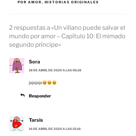
POR AMOR
,
HISTORIAS ORIGINALES
2 respuestas a «Un villano puede salvar el
mundo por amor – Capítulo 10: El mimado
segundo príncipe»
Sora
18 DE ABRIL DE 2020 A LAS 06:18
jajajaja
Responder
Tarsis
16 DE ABRIL DE 2020 A LAS 15:16