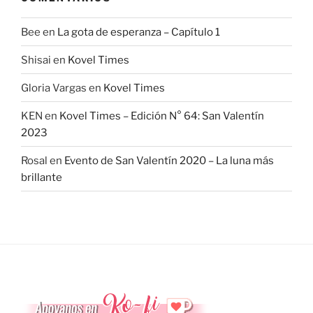
Bee
en
La gota de esperanza – Capítulo 1
Shisai
en
Kovel Times
Gloria Vargas
en
Kovel Times
KEN
en
Kovel Times – Edición N° 64: San Valentín
2023
Rosal
en
Evento de San Valentín 2020 – La luna más
brillante