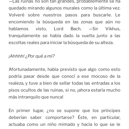
—Las ruinas no son tan grandes, probablemente se ha
quedado mirando algunos murales como la última vez.
Volveré sobre nuestros pasos para buscarle. Le
encomiendo la búsqueda en las zonas que aún no
habíamos visto, Lord Bach. —Sir Vikhus,
tranquilamente se había dado la vuelta junto a las
escoltas reales para iniciar la búsqueda de su alteza.
¡Ahhhh! ¿Por qué a mí?
Afortunadamente, había previsto que algo como esto
podría pasar desde que conocí a ese mocoso de la
realeza, y tuve a bien de sellar todas las entradas a los
pisos ocultos de las ruinas, si no, ¡ahora estaría mucho
más intranquilo que nunca!
En primer lugar, ¿no se supone que los príncipes
deberían saber comportarse? Éste, en particular,
actuaba como un niño mimado y hacía lo que se le