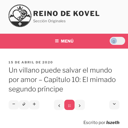
Saltar
al
REINO DE KOVEL
contenido
Sección Originales
MENÚ
PUBLICADO
15 DE ABRIL DE 2020
EL
Un villano puede salvar el mundo
por amor – Capítulo 10: El mimado
segundo príncipe
Escrito por
Iszeth