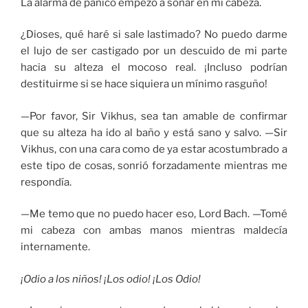
La alarma de pánico empezó a sonar en mi cabeza.
¿Dioses, qué haré si sale lastimado? No puedo darme
el lujo de ser castigado por un descuido de mi parte
hacia su alteza el mocoso real. ¡Incluso podrían
destituirme si se hace siquiera un mínimo rasguño!
—Por favor, Sir Vikhus, sea tan amable de confirmar
que su alteza ha ido al baño y está sano y salvo. —Sir
Vikhus, con una cara como de ya estar acostumbrado a
este tipo de cosas, sonrió forzadamente mientras me
respondía.
—Me temo que no puedo hacer eso, Lord Bach. —Tomé
mi cabeza con ambas manos mientras maldecía
internamente.
¡Odio a los niños! ¡Los odio! ¡Los Odio!