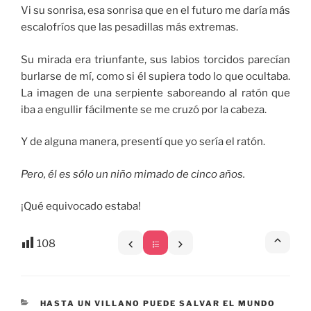
Vi su sonrisa, esa sonrisa que en el futuro me daría más
escalofríos que las pesadillas más extremas.
Su mirada era triunfante, sus labios torcidos parecían
burlarse de mí, como si él supiera todo lo que ocultaba.
La imagen de una serpiente saboreando al ratón que
iba a engullir fácilmente se me cruzó por la cabeza.
Y de alguna manera, presentí que yo sería el ratón.
Pero, él es sólo un niño mimado de cinco años.
¡Qué equivocado estaba!
108
CATEGORÍAS
HASTA UN VILLANO PUEDE SALVAR EL MUNDO