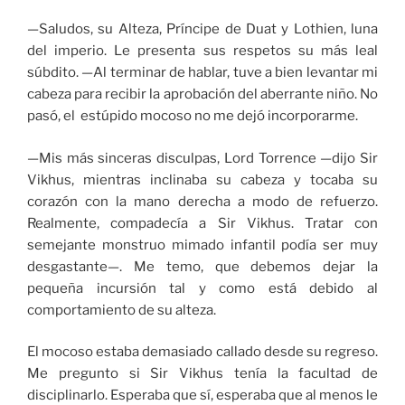
—Saludos, su Alteza, Príncipe de Duat y Lothien, luna
del imperio. Le presenta sus respetos su más leal
súbdito. —Al terminar de hablar, tuve a bien levantar mi
cabeza para recibir la aprobación del aberrante niño. No
pasó, el estúpido mocoso no me dejó incorporarme.
—Mis más sinceras disculpas, Lord Torrence —dijo Sir
Vikhus, mientras inclinaba su cabeza y tocaba su
corazón con la mano derecha a modo de refuerzo.
Realmente, compadecía a Sir Vikhus. Tratar con
semejante monstruo mimado infantil podía ser muy
desgastante—. Me temo, que debemos dejar la
pequeña incursión tal y como está debido al
comportamiento de su alteza.
El mocoso estaba demasiado callado desde su regreso.
Me pregunto si Sir Vikhus tenía la facultad de
disciplinarlo. Esperaba que sí, esperaba que al menos le