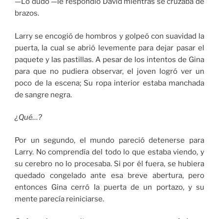
—Lo dudo —le respondió David mientras se cruzaba de
brazos.
Larry se encogió de hombros y golpeó con suavidad la
puerta, la cual se abrió levemente para dejar pasar el
paquete y las pastillas. A pesar de los intentos de Gina
para que no pudiera observar, el joven logró ver un
poco de la escena; Su ropa interior estaba manchada
de sangre negra.
¿Qué…?
Por un segundo, el mundo pareció detenerse para
Larry. No comprendía del todo lo que estaba viendo, y
su cerebro no lo procesaba. Si por él fuera, se hubiera
quedado congelado ante esa breve abertura, pero
entonces Gina cerró la puerta de un portazo, y su
mente parecía reiniciarse.