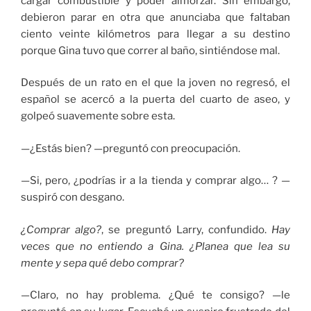
cargar combustible y poder almorzar. Sin embargo,
debieron parar en otra que anunciaba que faltaban
ciento veinte kilómetros para llegar a su destino
porque Gina tuvo que correr al baño, sintiéndose mal.
Después de un rato en el que la joven no regresó, el
español se acercó a la puerta del cuarto de aseo, y
golpeó suavemente sobre esta.
—¿Estás bien? —preguntó con preocupación.
—Si, pero, ¿podrías ir a la tienda y comprar algo… ? —
suspiró con desgano.
¿Comprar algo?
, se preguntó Larry, confundido.
Hay
veces que no entiendo a Gina. ¿Planea que lea su
mente y sepa qué debo comprar?
—Claro, no hay problema. ¿Qué te consigo? —le