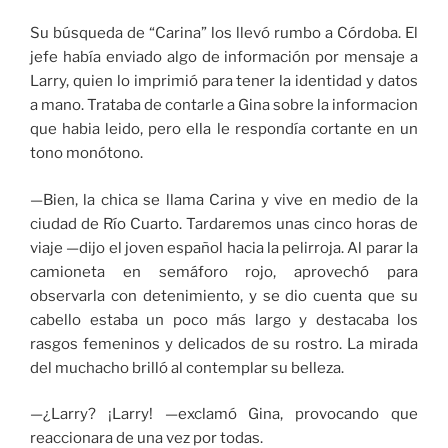
Su búsqueda de “Carina” los llevó rumbo a Córdoba. El
jefe había enviado algo de información por mensaje a
Larry, quien lo imprimió para tener la identidad y datos
a mano. Trataba de contarle a Gina sobre la informacion
que habia leido, pero ella le respondía cortante en un
tono monótono.
—Bien, la chica se llama Carina y vive en medio de la
ciudad de Río Cuarto. Tardaremos unas cinco horas de
viaje —dijo el joven español hacia la pelirroja. Al parar la
camioneta en semáforo rojo, aprovechó para
observarla con detenimiento, y se dio cuenta que su
cabello estaba un poco más largo y destacaba los
rasgos femeninos y delicados de su rostro. La mirada
del muchacho brilló al contemplar su belleza.
—¿Larry? ¡Larry! —exclamó Gina, provocando que
reaccionara de una vez por todas.