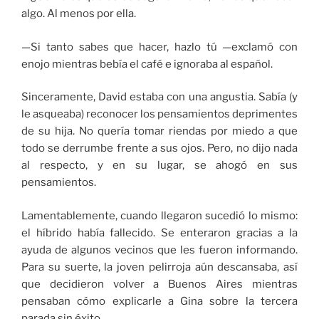
algo. Al menos por ella.
—Si tanto sabes que hacer, hazlo tú —exclamó con
enojo mientras bebía el café e ignoraba al español.
Sinceramente, David estaba con una angustia. Sabía (y
le asqueaba) reconocer los pensamientos deprimentes
de su hija. No quería tomar riendas por miedo a que
todo se derrumbe frente a sus ojos. Pero, no dijo nada
al respecto, y en su lugar, se ahogó en sus
pensamientos.
Lamentablemente, cuando llegaron sucedió lo mismo:
el híbrido había fallecido. Se enteraron gracias a la
ayuda de algunos vecinos que les fueron informando.
Para su suerte, la joven pelirroja aún descansaba, así
que decidieron volver a Buenos Aires mientras
pensaban cómo explicarle a Gina sobre la tercera
parada sin éxito.