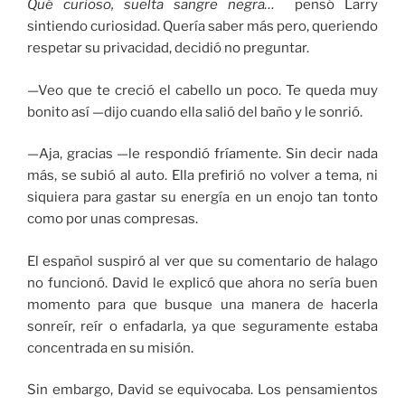
Qué curioso, suelta sangre negra…
pensó Larry
sintiendo curiosidad. Quería saber más pero, queriendo
respetar su privacidad, decidió no preguntar.
—Veo que te creció el cabello un poco. Te queda muy
bonito así —dijo cuando ella salió del baño y le sonrió.
—Aja, gracias —le respondió fríamente. Sin decir nada
más, se subió al auto. Ella prefirió no volver a tema, ni
siquiera para gastar su energía en un enojo tan tonto
como por unas compresas.
El español suspiró al ver que su comentario de halago
no funcionó. David le explicó que ahora no sería buen
momento para que busque una manera de hacerla
sonreír, reír o enfadarla, ya que seguramente estaba
concentrada en su misión.
Sin embargo, David se equivocaba. Los pensamientos