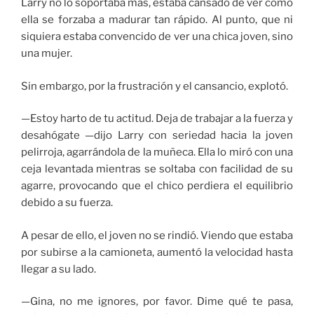
Larry no lo soportaba más, estaba cansado de ver como
ella se forzaba a madurar tan rápido. Al punto, que ni
siquiera estaba convencido de ver una chica joven, sino
una mujer.
Sin embargo, por la frustración y el cansancio, explotó.
—Estoy harto de tu actitud. Deja de trabajar a la fuerza y
desahógate —dijo Larry con seriedad hacia la joven
pelirroja, agarrándola de la muñeca. Ella lo miró con una
ceja levantada mientras se soltaba con facilidad de su
agarre, provocando que el chico perdiera el equilibrio
debido a su fuerza.
A pesar de ello, el joven no se rindió. Viendo que estaba
por subirse a la camioneta, aumentó la velocidad hasta
llegar a su lado.
—Gina, no me ignores, por favor. Dime qué te pasa,