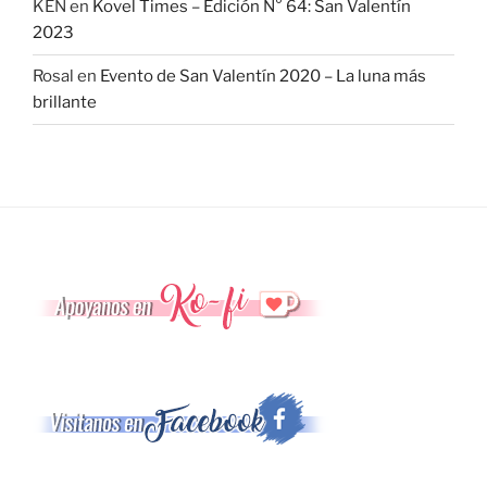
KEN
en
Kovel Times – Edición N° 64: San Valentín
2023
Rosal
en
Evento de San Valentín 2020 – La luna más
brillante