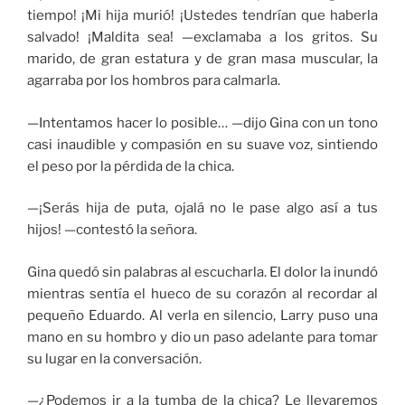
tiempo! ¡Mi hija murió! ¡Ustedes tendrían que haberla
salvado! ¡Maldita sea! —exclamaba a los gritos. Su
marido, de gran estatura y de gran masa muscular, la
agarraba por los hombros para calmarla.
—Intentamos hacer lo posible… —dijo Gina con un tono
casi inaudible y compasión en su suave voz, sintiendo
el peso por la pérdida de la chica.
—¡Serás hija de puta, ojalá no le pase algo así a tus
hijos! —contestó la señora.
Gina quedó sin palabras al escucharla. El dolor la inundó
mientras sentía el hueco de su corazón al recordar al
pequeño Eduardo. Al verla en silencio, Larry puso una
mano en su hombro y dio un paso adelante para tomar
su lugar en la conversación.
—¿Podemos ir a la tumba de la chica? Le llevaremos