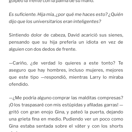
golpeó la frente con la palma de su mano.
Es suficiente. Hija mía, ¿por qué me haces esto? ¿Quién
dijo que los universitarios eran inteligentes?
Sintiendo dolor de cabeza, David acarició sus sienes,
pensando que su hija prefería un idiota en vez de
alguien con dos dedos de frente.
—Cariño, ¿de verdad lo quieres a este tonto? Te
aseguro que hay hombres, incluso mujeres, mejores
que este tipo —respondió, mientras Larry lo miraba
ofendido.
—¿Me podría alguno comprar las malditas compresas?
¡O los traspasaré con mis estúpidas y afiladas garras! —
gritó con gran enojo Gina, y pateó la puerta, dejando
una grieta fina en medio. Pudiendo ver un poco como
Gina estaba sentada sobre el váter y con los shorts