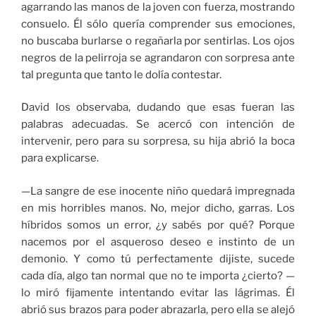
agarrando las manos de la joven con fuerza, mostrando
consuelo. Él sólo quería comprender sus emociones,
no buscaba burlarse o regañarla por sentirlas. Los ojos
negros de la pelirroja se agrandaron con sorpresa ante
tal pregunta que tanto le dolía contestar.
David los observaba, dudando que esas fueran las
palabras adecuadas. Se acercó con intención de
intervenir, pero para su sorpresa, su hija abrió la boca
para explicarse.
—La sangre de ese inocente niño quedará impregnada
en mis horribles manos. No, mejor dicho, garras. Los
híbridos somos un error, ¿y sabés por qué? Porque
nacemos por el asqueroso deseo e instinto de un
demonio. Y como tú perfectamente dijiste, sucede
cada día, algo tan normal que no te importa ¿cierto? —
lo miró fijamente intentando evitar las lágrimas. Él
abrió sus brazos para poder abrazarla, pero ella se alejó