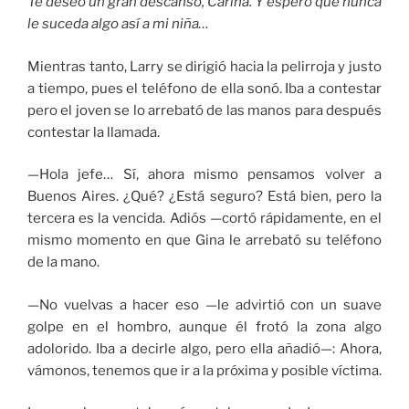
Te deseo un gran descanso, Carina. Y espero que nunca
le suceda algo así a mi niña…
Mientras tanto, Larry se dirigió hacia la pelirroja y justo
a tiempo, pues el teléfono de ella sonó. Iba a contestar
pero el joven se lo arrebató de las manos para después
contestar la llamada.
—Hola jefe… Sí, ahora mismo pensamos volver a
Buenos Aires. ¿Qué? ¿Está seguro? Está bien, pero la
tercera es la vencida. Adiós —cortó rápidamente, en el
mismo momento en que Gina le arrebató su teléfono
de la mano.
—No vuelvas a hacer eso —le advirtió con un suave
golpe en el hombro, aunque él frotó la zona algo
adolorido. Iba a decirle algo, pero ella añadió—: Ahora,
vámonos, tenemos que ir a la próxima y posible víctima.