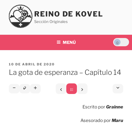
Saltar
al
REINO DE KOVEL
contenido
Sección Originales
MENÚ
PUBLICADO
10 DE ABRIL DE 2020
EL
La gota de esperanza – Capítulo 14
Escrito por
Grainne
Asesorado por
Maru