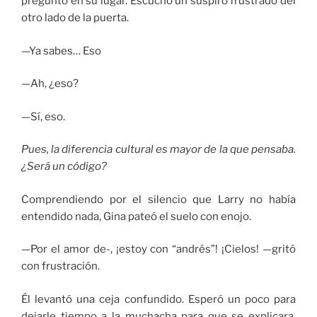
preguntó en su lugar. Escuchó un suspiro frustrado del
otro lado de la puerta.
—Ya sabes… Eso
—Ah, ¿eso?
—Sí, eso.
Pues, la diferencia cultural es mayor de la que pensaba.
¿Será un código?
Comprendiendo por el silencio que Larry no había
entendido nada, Gina pateó el suelo con enojo.
—Por el amor de-, ¡estoy con “andrés”! ¡Cielos! —gritó
con frustración.
Él levantó una ceja confundido. Esperó un poco para
dejarle tiempo a la muchacha para que se explicara,