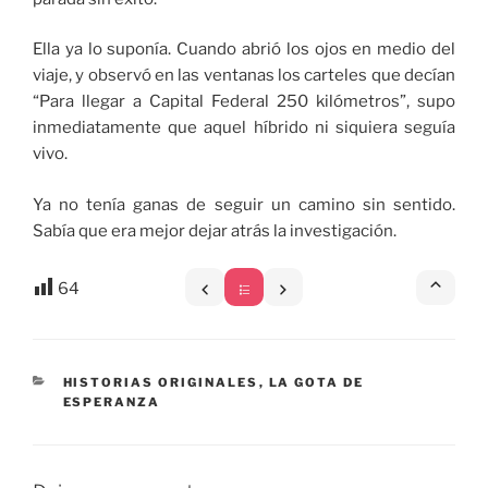
Ella ya lo suponía. Cuando abrió los ojos en medio del
viaje, y observó en las ventanas los carteles que decían
“Para llegar a Capital Federal 250 kilómetros”, supo
inmediatamente que aquel híbrido ni siquiera seguía
vivo.
Ya no tenía ganas de seguir un camino sin sentido.
Sabía que era mejor dejar atrás la investigación.
64
CATEGORÍAS
HISTORIAS ORIGINALES
,
LA GOTA DE
ESPERANZA