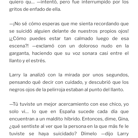
quiero qu… —intentó, pero fue interrumpido por los
gritos de enfado de ella.
—¡No sé cómo esperas que me sienta recordando que
se suicidó alguien delante de nuestros propios ojos!
¡¿Cómo puedes estar tan calmado luego de esa
escena?! —exclamó con un doloroso nudo en la
garganta, haciendo que su voz sonara casi entre el
llanto y el estrés.
Larry la analizó con la mirada por unos segundos,
pensando qué decir con cuidado, y descubrió que los
negros ojos de la pelirroja estaban al punto del llanto.
—Tú tuviste un mejor acercamiento con ese chico, yo
solo vi… lo que en España sucede cada día que
encuentran a un maldito híbrido. Entonces, dime, Gina,
¿qué sentiste al ver que la persona en la que más fe le
tuviste se haya suicidado? Dímelo —dijo Larry