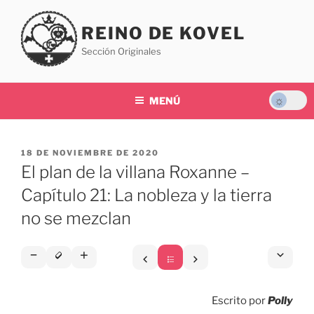
Saltar
al
REINO DE KOVEL
contenido
Sección Originales
MENÚ
PUBLICADO
18 DE NOVIEMBRE DE 2020
EL
El plan de la villana Roxanne –
Capítulo 21: La nobleza y la tierra
no se mezclan
Escrito por
Polly