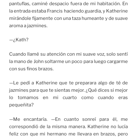
pantuflas, caminé despacio fuera de mi habitación. En
la entrada estaba Francis haciendo guardia, y Katherine
mirándole fijamente con una taza humeante y de suave
aroma a jazmines.
—¿Kath?
Cuando llamé su atención con mi suave voz, solo sentí
la mano de John soltarme un poco para luego cargarme
con sus finos brazos.
—Le pedí a Katherine que te preparara algo de té de
jazmines para que te sientas mejor. ¿Qué dices si mejor
lo tomamos en mi cuarto como cuando eras
pequeñita?
—Me encantaría. —En cuanto sonreí para él, me
correspondió de la misma manera. Katherine no lucía
feliz con que mi hermano me llevara en brazos, pero