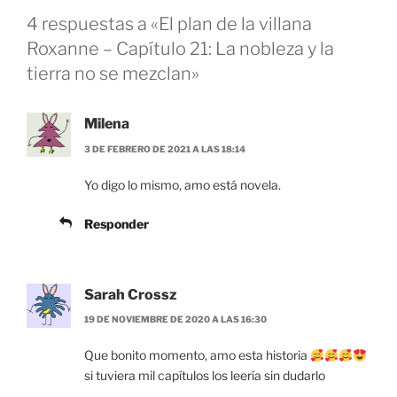
4 respuestas a «El plan de la villana
Roxanne – Capítulo 21: La nobleza y la
tierra no se mezclan»
Milena
3 DE FEBRERO DE 2021 A LAS 18:14
Yo digo lo mismo, amo está novela.
Responder
Sarah Crossz
19 DE NOVIEMBRE DE 2020 A LAS 16:30
Que bonito momento, amo esta historia
si tuviera mil capítulos los leería sin dudarlo