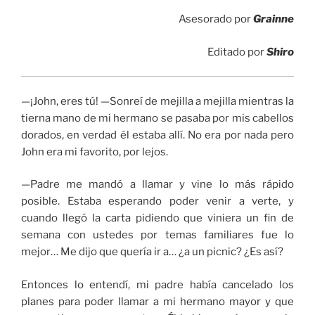
Asesorado por
Grainne
Editado por
Shiro
—¡John, eres tú! —Sonreí de mejilla a mejilla mientras la
tierna mano de mi hermano se pasaba por mis cabellos
dorados, en verdad él estaba allí. No era por nada pero
John era mi favorito, por lejos.
—Padre me mandó a llamar y vine lo más rápido
posible. Estaba esperando poder venir a verte, y
cuando llegó la carta pidiendo que viniera un fin de
semana con ustedes por temas familiares fue lo
mejor… Me dijo que quería ir a… ¿a un picnic? ¿Es así?
Entonces lo entendí, mi padre había cancelado los
planes para poder llamar a mi hermano mayor y que