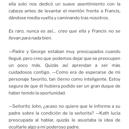
ella solo nos dedicó un suave asentimiento con la
cabeza antes de levantar el mentón frente a Francis,
dándose media vuelta y caminando tras nosotros.
Es raro, nunca es así… creo que ella y Francis no se
llevan para nada bien.
—Padre y George estaban muy preocupados cuando
llegué, pero creo que podemos dejar que se preocupen
un poco más. Quizás así aprendan a ser más
cuidadosos contigo. —Como era de esperarse de mi
personaje favorito, tan tierno como inteligente. Estoy
segura de que él hubiera podido ser un gran duque de
haber tenido la oportunidad.
—Señorito John, ¿acaso no quiere que le informe a su
padre sobre la condición de la señorita? —Kath lucía
preocupada al hablar, quizás le asustaba la idea de
ocultarle algo a mi poderoso padre.