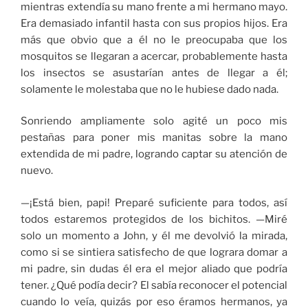
mientras extendía su mano frente a mi hermano mayo.
Era demasiado infantil hasta con sus propios hijos. Era
más que obvio que a él no le preocupaba que los
mosquitos se llegaran a acercar, probablemente hasta
los insectos se asustarían antes de llegar a él;
solamente le molestaba que no le hubiese dado nada.
Sonriendo ampliamente solo agité un poco mis
pestañas para poner mis manitas sobre la mano
extendida de mi padre, logrando captar su atención de
nuevo.
—¡Está bien, papi! Preparé suficiente para todos, así
todos estaremos protegidos de los bichitos. —Miré
solo un momento a John, y él me devolvió la mirada,
como si se sintiera satisfecho de que lograra domar a
mi padre, sin dudas él era el mejor aliado que podría
tener. ¿Qué podía decir? El sabía reconocer el potencial
cuando lo veía, quizás por eso éramos hermanos, ya