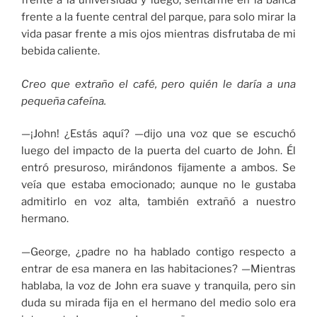
frente a la universidad y luego, sentarme en la banca
frente a la fuente central del parque, para solo mirar la
vida pasar frente a mis ojos mientras disfrutaba de mi
bebida caliente.
Creo que extraño el café, pero quién le daría a una
pequeña cafeína.
—¡John! ¿Estás aquí? —dijo una voz que se escuchó
luego del impacto de la puerta del cuarto de John. Él
entró presuroso, mirándonos fijamente a ambos. Se
veía que estaba emocionado; aunque no le gustaba
admitirlo en voz alta, también extrañó a nuestro
hermano.
—George, ¿padre no ha hablado contigo respecto a
entrar de esa manera en las habitaciones? —Mientras
hablaba, la voz de John era suave y tranquila, pero sin
duda su mirada fija en el hermano del medio solo era