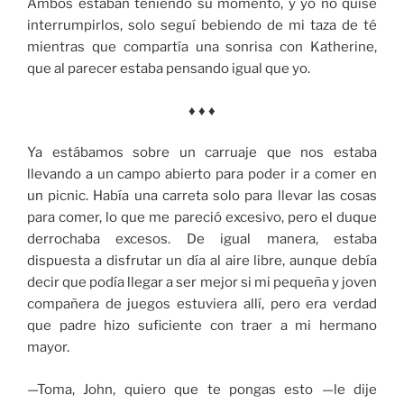
Ambos estaban teniendo su momento, y yo no quise
interrumpirlos, solo seguí bebiendo de mi taza de té
mientras que compartía una sonrisa con Katherine,
que al parecer estaba pensando igual que yo.
♦ ♦ ♦
Ya estábamos sobre un carruaje que nos estaba
llevando a un campo abierto para poder ir a comer en
un picnic. Había una carreta solo para llevar las cosas
para comer, lo que me pareció excesivo, pero el duque
derrochaba excesos. De igual manera, estaba
dispuesta a disfrutar un día al aire libre, aunque debía
decir que podía llegar a ser mejor si mi pequeña y joven
compañera de juegos estuviera allí, pero era verdad
que padre hizo suficiente con traer a mi hermano
mayor.
—Toma, John, quiero que te pongas esto —le dije