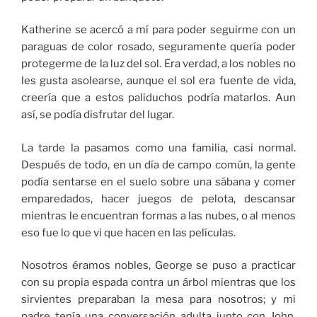
Katherine se acercó a mí para poder seguirme con un
paraguas de color rosado, seguramente quería poder
protegerme de la luz del sol. Era verdad, a los nobles no
les gusta asolearse, aunque el sol era fuente de vida,
creería que a estos paliduchos podría matarlos. Aun
así, se podía disfrutar del lugar.
La tarde la pasamos como una familia, casi normal.
Después de todo, en un día de campo común, la gente
podía sentarse en el suelo sobre una sábana y comer
emparedados, hacer juegos de pelota, descansar
mientras le encuentran formas a las nubes, o al menos
eso fue lo que vi que hacen en las películas.
Nosotros éramos nobles, George se puso a practicar
con su propia espada contra un árbol mientras que los
sirvientes preparaban la mesa para nosotros; y mi
padre tenía una conversación adulta junto con John,