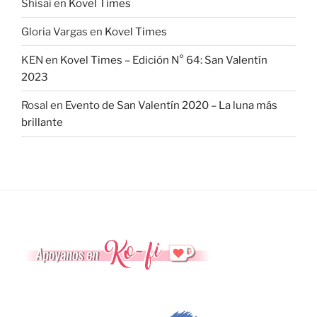
Shisai
en
Kovel Times
Gloria Vargas
en
Kovel Times
KEN
en
Kovel Times – Edición N° 64: San Valentín
2023
Rosal
en
Evento de San Valentín 2020 – La luna más
brillante