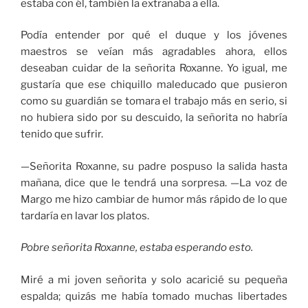
estaba con él, también la extrañaba a ella.
Podía entender por qué el duque y los jóvenes
maestros se veían más agradables ahora, ellos
deseaban cuidar de la señorita Roxanne. Yo igual, me
gustaría que ese chiquillo maleducado que pusieron
como su guardián se tomara el trabajo más en serio, si
no hubiera sido por su descuido, la señorita no habría
tenido que sufrir.
—Señorita Roxanne, su padre pospuso la salida hasta
mañana, dice que le tendrá una sorpresa. —La voz de
Margo me hizo cambiar de humor más rápido de lo que
tardaría en lavar los platos.
Pobre señorita Roxanne, estaba esperando esto.
Miré a mi joven señorita y solo acaricié su pequeña
espalda; quizás me había tomado muchas libertades