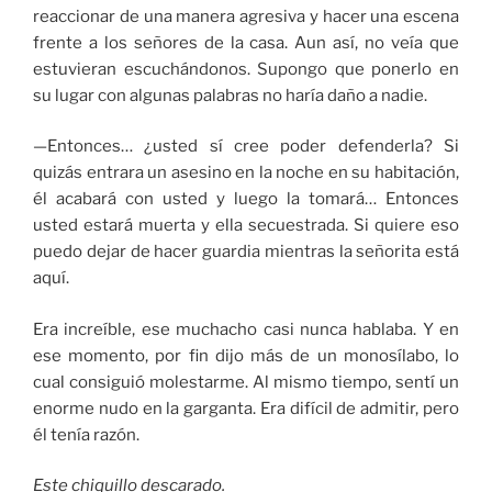
reaccionar de una manera agresiva y hacer una escena
frente a los señores de la casa. Aun así, no veía que
estuvieran escuchándonos. Supongo que ponerlo en
su lugar con algunas palabras no haría daño a nadie.
—Entonces… ¿usted sí cree poder defenderla? Si
quizás entrara un asesino en la noche en su habitación,
él acabará con usted y luego la tomará… Entonces
usted estará muerta y ella secuestrada. Si quiere eso
puedo dejar de hacer guardia mientras la señorita está
aquí.
Era increíble, ese muchacho casi nunca hablaba. Y en
ese momento, por fin dijo más de un monosílabo, lo
cual consiguió molestarme. Al mismo tiempo, sentí un
enorme nudo en la garganta. Era difícil de admitir, pero
él tenía razón.
Este chiquillo descarado.