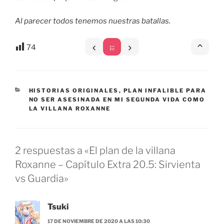
Al parecer todos tenemos nuestras batallas.
74
CATEGORÍAS
HISTORIAS ORIGINALES
,
PLAN INFALIBLE PARA
NO SER ASESINADA EN MI SEGUNDA VIDA COMO
LA VILLANA ROXANNE
2 respuestas a «El plan de la villana
Roxanne – Capítulo Extra 20.5: Sirvienta
vs Guardia»
Tsuki
17 DE NOVIEMBRE DE 2020 A LAS 10:30