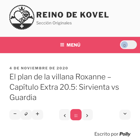
Saltar
al
REINO DE KOVEL
contenido
Sección Originales
MENÚ
PUBLICADO
4 DE NOVIEMBRE DE 2020
EL
El plan de la villana Roxanne –
Capítulo Extra 20.5: Sirvienta vs
Guardia
Escrito por
Polly