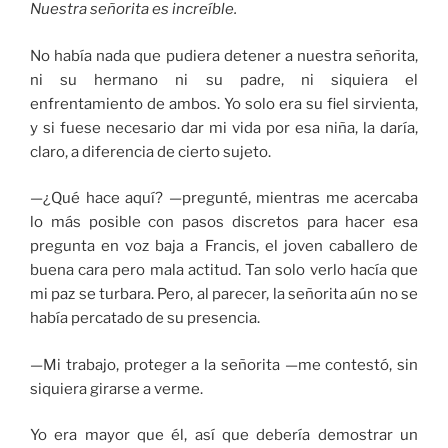
Nuestra señorita es increíble.
No había nada que pudiera detener a nuestra señorita,
ni su hermano ni su padre, ni siquiera el
enfrentamiento de ambos. Yo solo era su fiel sirvienta,
y si fuese necesario dar mi vida por esa niña, la daría,
claro, a diferencia de cierto sujeto.
—¿Qué hace aquí? —pregunté, mientras me acercaba
lo más posible con pasos discretos para hacer esa
pregunta en voz baja a Francis, el joven caballero de
buena cara pero mala actitud. Tan solo verlo hacía que
mi paz se turbara. Pero, al parecer, la señorita aún no se
había percatado de su presencia.
—Mi trabajo, proteger a la señorita —me contestó, sin
siquiera girarse a verme.
Yo era mayor que él, así que debería demostrar un