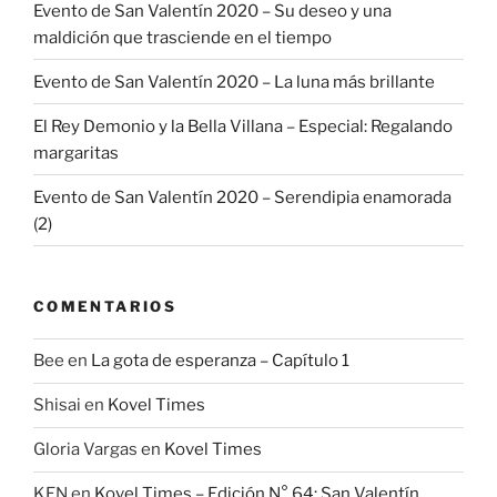
Evento de San Valentín 2020 – Su deseo y una
maldición que trasciende en el tiempo
Evento de San Valentín 2020 – La luna más brillante
El Rey Demonio y la Bella Villana – Especial: Regalando
margaritas
Evento de San Valentín 2020 – Serendipia enamorada
(2)
COMENTARIOS
Bee
en
La gota de esperanza – Capítulo 1
Shisai
en
Kovel Times
Gloria Vargas
en
Kovel Times
KEN
en
Kovel Times – Edición N° 64: San Valentín