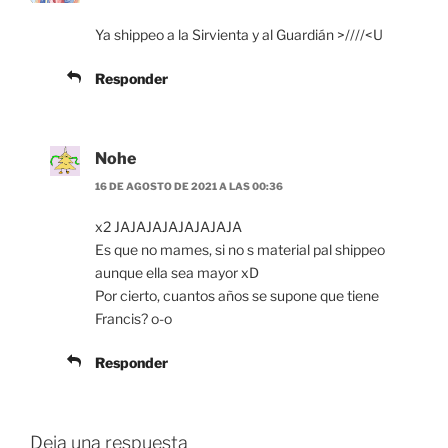
Ya shippeo a la Sirvienta y al Guardián >////<U
Responder
Nohe
16 DE AGOSTO DE 2021 A LAS 00:36
x2 JAJAJAJAJAJAJAJA
Es que no mames, si no s material pal shippeo
aunque ella sea mayor xD
Por cierto, cuantos años se supone que tiene
Francis? o-o
Responder
Deja una respuesta