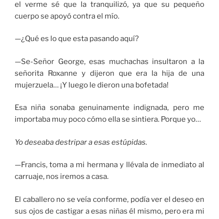
el verme sé que la tranquilizó, ya que su pequeño
cuerpo se apoyó contra el mío.
—¿Qué es lo que esta pasando aquí?
—Se-Señor George, esas muchachas insultaron a la
señorita Roxanne y dijeron que era la hija de una
mujerzuela… ¡Y luego le dieron una bofetada!
Esa niña sonaba genuinamente indignada, pero me
importaba muy poco cómo ella se sintiera. Porque yo…
Yo deseaba destripar a esas estúpidas.
—Francis, toma a mi hermana y llévala de inmediato al
carruaje, nos iremos a casa.
El caballero no se veía conforme, podía ver el deseo en
sus ojos de castigar a esas niñas él mismo, pero era mi