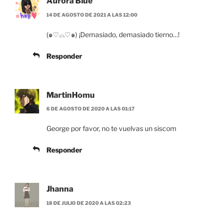
Aurora Blue
14 DE AGOSTO DE 2021 A LAS 12:00
(๑♡⌓♡๑) ¡Demasiado, demasiado tierno…!
Responder
MartinHomu
6 DE AGOSTO DE 2020 A LAS 01:17
George por favor, no te vuelvas un siscom
Responder
Jhanna
18 DE JULIO DE 2020 A LAS 02:23