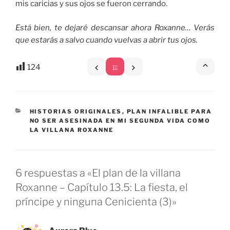
mis caricias y sus ojos se fueron cerrando.
Está bien, te dejaré descansar ahora Roxanne… Verás
que estarás a salvo cuando vuelvas a abrir tus ojos.
124
CATEGORÍAS
HISTORIAS ORIGINALES
,
PLAN INFALIBLE PARA
NO SER ASESINADA EN MI SEGUNDA VIDA COMO
LA VILLANA ROXANNE
6 respuestas a «El plan de la villana
Roxanne – Capítulo 13.5: La fiesta, el
príncipe y ninguna Cenicienta (3)»