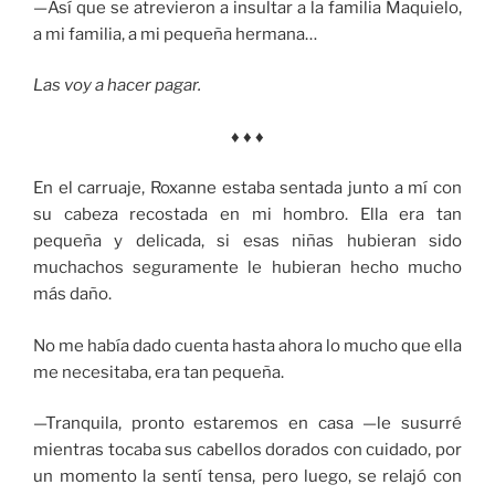
—Así que se atrevieron a insultar a la familia Maquielo,
a mi familia, a mi pequeña hermana…
Las voy a hacer pagar.
♦ ♦ ♦
En el carruaje, Roxanne estaba sentada junto a mí con
su cabeza recostada en mi hombro. Ella era tan
pequeña y delicada, si esas niñas hubieran sido
muchachos seguramente le hubieran hecho mucho
más daño.
No me había dado cuenta hasta ahora lo mucho que ella
me necesitaba, era tan pequeña.
—Tranquila, pronto estaremos en casa —le susurré
mientras tocaba sus cabellos dorados con cuidado, por
un momento la sentí tensa, pero luego, se relajó con