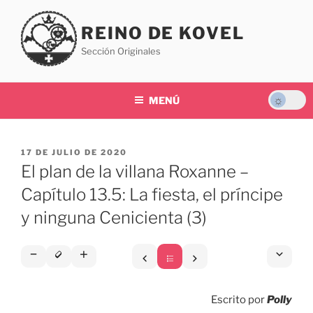
Saltar
al
REINO DE KOVEL
contenido
Sección Originales
MENÚ
PUBLICADO
17 DE JULIO DE 2020
EL
El plan de la villana Roxanne –
Capítulo 13.5: La fiesta, el príncipe
y ninguna Cenicienta (3)
Escrito por
Polly