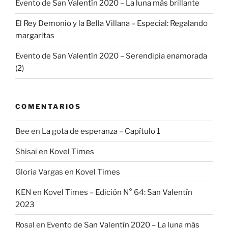
Evento de San Valentín 2020 – La luna más brillante
El Rey Demonio y la Bella Villana – Especial: Regalando
margaritas
Evento de San Valentín 2020 – Serendipia enamorada
(2)
COMENTARIOS
Bee
en
La gota de esperanza – Capítulo 1
Shisai
en
Kovel Times
Gloria Vargas
en
Kovel Times
KEN
en
Kovel Times – Edición N° 64: San Valentín
2023
Rosal
en
Evento de San Valentín 2020 – La luna más