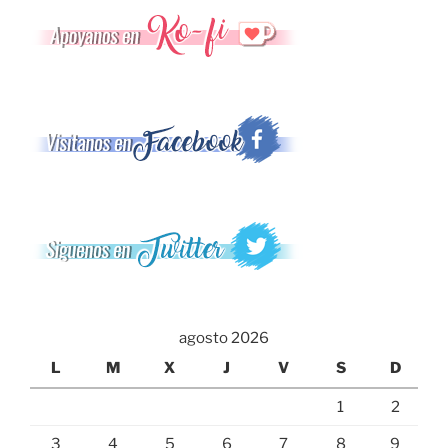
agosto 2026
L
M
X
J
V
S
D
1
2
3
4
5
6
7
8
9