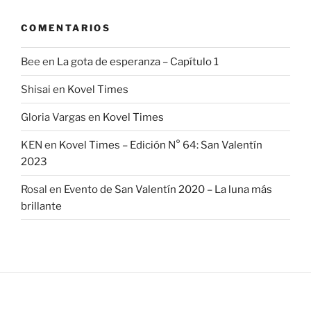
COMENTARIOS
Bee
en
La gota de esperanza – Capítulo 1
Shisai
en
Kovel Times
Gloria Vargas
en
Kovel Times
KEN
en
Kovel Times – Edición N° 64: San Valentín
2023
Rosal
en
Evento de San Valentín 2020 – La luna más
brillante