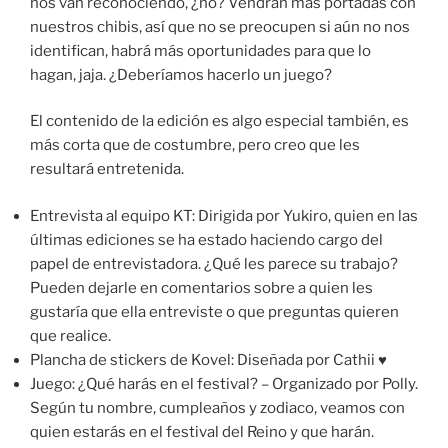
nos van reconociendo, ¿no? Vendrán más portadas con
nuestros chibis, así que no se preocupen si aún no nos
identifican, habrá más oportunidades para que lo
hagan, jaja. ¿Deberíamos hacerlo un juego?
El contenido de la edición es algo especial también, es
más corta que de costumbre, pero creo que les
resultará entretenida.
Entrevista al equipo KT: Dirigida por Yukiro, quien en las
últimas ediciones se ha estado haciendo cargo del
papel de entrevistadora. ¿Qué les parece su trabajo?
Pueden dejarle en comentarios sobre a quien les
gustaría que ella entreviste o que preguntas quieren
que realice.
Plancha de stickers de Kovel: Diseñada por Cathii ♥
Juego: ¿Qué harás en el festival? – Organizado por Polly.
Según tu nombre, cumpleaños y zodiaco, veamos con
quien estarás en el festival del Reino y que harán.