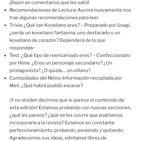
¡Dejen en comentarios que les salió!
Recomendaciones de Lectura: Aurora nuevamente nos
trae algunas recomendaciones para leer.
Trivia: ¿Qué tan Koveliano eres? – Preparado por Usagi,
¿serás un koveliano fantasma, uno destacado o un
koveliano de corazón? Dependerá de lo que
respondas~
Test: ¿Qué tipo de reencarnado eres? – Confeccionado
por Hime. ¿Eres un personaje secundario? ¿Un
protagonista? ¿O quizás… un villano?
Curiosidades del Reino: Información recopilada por
Meli. ¿Qué habrá podido excavar?
¡Y no olviden decirnos que le parece el contenido de
esta edición! Estamos probando con nuevas secciones,
¿qué les parece? ¿qué se les ocurre que podríamos
incorporarle a la revista? Estamos en constante
perfeccionamiento, probando, poniendo y quitando.
Agradecemos sus ideas, siéntanse libres de