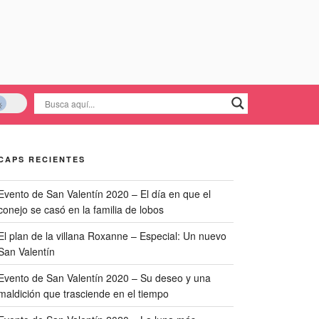
CAPS RECIENTES
Evento de San Valentín 2020 – El día en que el
conejo se casó en la familia de lobos
El plan de la villana Roxanne – Especial: Un nuevo
San Valentín
Evento de San Valentín 2020 – Su deseo y una
maldición que trasciende en el tiempo