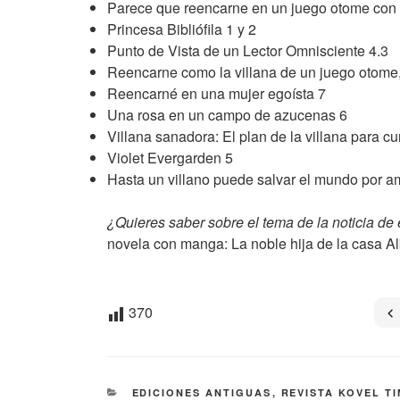
Parece que reencarne en un juego otome con 
Princesa Bibliófila 1 y 2
Punto de Vista de un Lector Omnisciente 4.3
Reencarne como la villana de un juego otome
Reencarné en una mujer egoísta 7
Una rosa en un campo de azucenas 6
Villana sanadora: El plan de la villana para cu
Violet Evergarden 5
Hasta un villano puede salvar el mundo por am
¿Quieres saber sobre el tema de la noticia de 
novela con manga: La noble hija de la casa Alb
370
CATEGORÍAS
EDICIONES ANTIGUAS
,
REVISTA KOVEL T