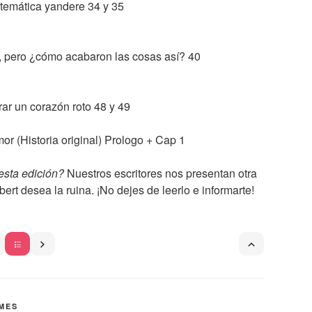
temática yandere 34 y 35
, pero ¿cómo acabaron las cosas así? 40
rar un corazón roto 48 y 49
or (Historia original) Prologo + Cap 1
esta edición?
Nuestros escritores nos presentan otra
ert desea la ruina. ¡No dejes de leerlo e informarte!
IMES