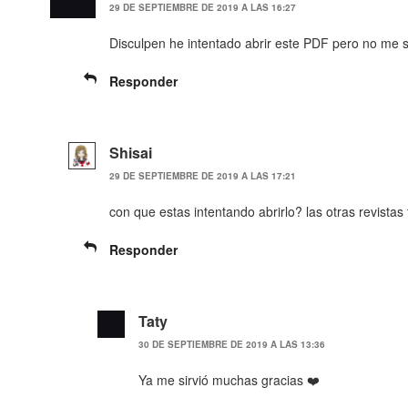
29 DE SEPTIEMBRE DE 2019 A LAS 16:27
Disculpen he intentado abrir este PDF pero no me s
Responder
Shisai
29 DE SEPTIEMBRE DE 2019 A LAS 17:21
con que estas intentando abrirlo? las otras revist
Responder
Taty
30 DE SEPTIEMBRE DE 2019 A LAS 13:36
Ya me sirvió muchas gracias ❤️