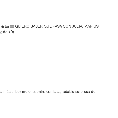
s revistas!!!! QUIERO SABER QUE PASA CON JULIA, MARIUS
gido xD)
ía más q leer me encuentro con la agradable sorpresa de