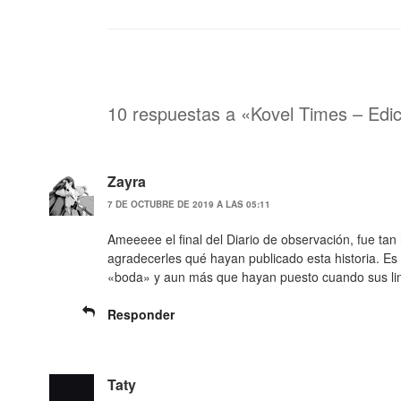
10 respuestas a «Kovel Times – Edi
Zayra
7 DE OCTUBRE DE 2019 A LAS 05:11
Ameeeee el final del Diario de observación, fue t
agradecerles qué hayan publicado esta historia. Es
«boda» y aun más que hayan puesto cuando sus lind
Responder
Taty