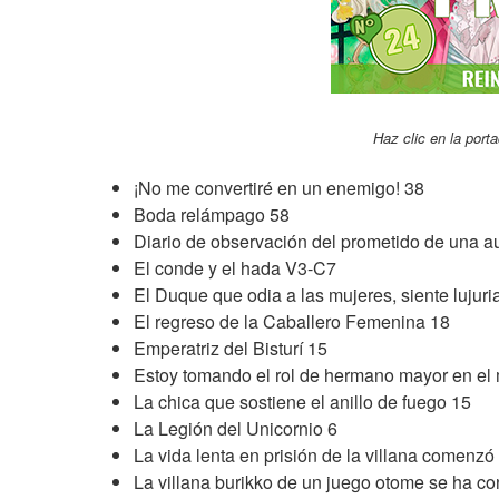
Haz clic en la porta
¡No me convertiré en un enemigo! 38
Boda relámpago 58
Diario de observación del prometido de una a
El conde y el hada V3-C7
El Duque que odia a las mujeres, siente lujuri
El regreso de la Caballero Femenina 18
Emperatriz del Bisturí 15
Estoy tomando el rol de hermano mayor en e
La chica que sostiene el anillo de fuego 15
La Legión del Unicornio 6
La vida lenta en prisión de la villana comenz
La villana burikko de un juego otome se ha co