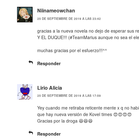
Niinameowchan
25 DE SEPTIEMBRE DE 2019 A LAS 23:42
gracias a la nueva novela no dejo de esperar su
Y EL DUQUE!!! (#TeamMarius aunque no sea el ele
muchas gracias por el esfuerzo!!!^^
Responder
Lirio Alicia
25 DE SEPTIEMBRE DE 2019 A LAS 17:59
Yey cuando me retiraba reticente mente x q no hab
que hay nueva versión de Kovel times 😍😍😍😍
Gracias por la droga 😆😆😆
Responder