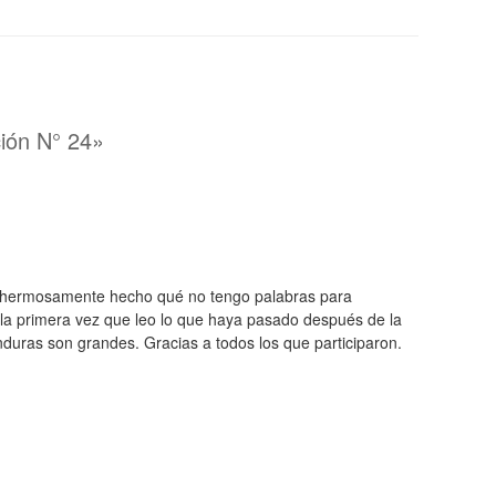
ción N° 24»
an hermosamente hecho qué no tengo palabras para
 la primera vez que leo lo que haya pasado después de la
uras son grandes. Gracias a todos los que participaron.