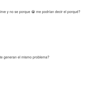
irve y no se porque 😭 me podrían decir el porqué?
as te generan el mismo problema?