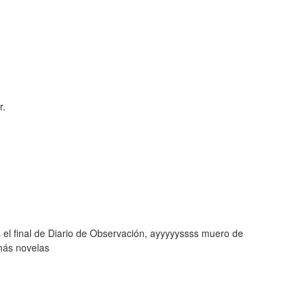
r.
el final de Diario de Observación, ayyyyyssss muero de
más novelas