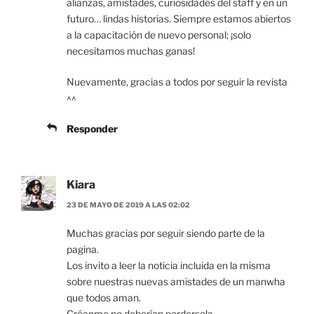
alianzas, amistades, curiosidades del staff y en un
futuro… lindas historias. Siempre estamos abiertos
a la capacitación de nuevo personal; ¡solo
necesitamos muchas ganas!
Nuevamente, gracias a todos por seguir la revista
^^
Responder
Kiara
23 DE MAYO DE 2019 A LAS 02:02
Muchas gracias por seguir siendo parte de la
pagina.
Los invito a leer la noticia incluida en la misma
sobre nuestras nuevas amistades de un manwha
que todos aman.
Créanme no deberían perdersela.