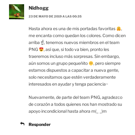
Nidhogg
23 DE MAYO DE 2019 A LAS 00:35
Hasta ahora es una de mis portadas favoritas
,
me encanta como quedan los colores. Como dicen
arriba ☝, tenemos nuevos miembros en el team
PNG
, así que, si todo va bien, pronto les
traeremos incluso más sorpresas. Sin embargo,
aún somos un grupo pequeñito
, pero siempre
estamos dispuestos a capacitar a nueva gente,
solo necesitamos que estén verdaderamente
interesados en ayudar y tenga paciencia~
Nuevamente, de parte del team PNG, agradezco
de corazón a todos quienes nos han mostrado su
apoyo incondicional hasta ahora m(_ _)m
Responder