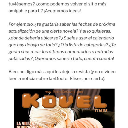
tuviésemos? ¿como podemos volver el sitio más
amigable para ti? ¡Aceptamos ideas!
Por ejemplo, ¿te gustaría saber las fechas de próxima
actualización de una cierta novela? Y si lo quisieras,
¿donde debería ubicarse? ¿Sueles usar el calendario
que hay debajo de todo? ¿O la lista de categorías? ¿Te
gusta chusmear los últimos comentarios o entradas
publicadas? ¡Queremos saberlo todo, cuenta cuenta!
Bien, no digo más, aquí les dejo la revista (y no olviden
leer la noticia sobre la «Doctor Elise», por cierto):