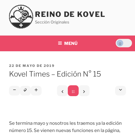
Saltar
al
REINO DE KOVEL
contenido
Sección Originales
MENÚ
PUBLICADO
22 DE MAYO DE 2019
EL
Kovel Times – Edición N° 15
Se termina mayo y nosotros les traemos ya la edición
número 15. Se vienen nuevas funciones en la página,