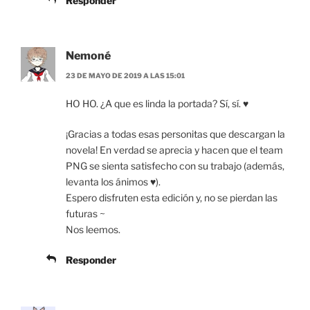
Responder
Nemoné
23 DE MAYO DE 2019 A LAS 15:01
HO HO. ¿A que es linda la portada? Sí, sí. ♥
¡Gracias a todas esas personitas que descargan la
novela! En verdad se aprecia y hacen que el team
PNG se sienta satisfecho con su trabajo (además,
levanta los ánimos ♥).
Espero disfruten esta edición y, no se pierdan las
futuras ~
Nos leemos.
Responder