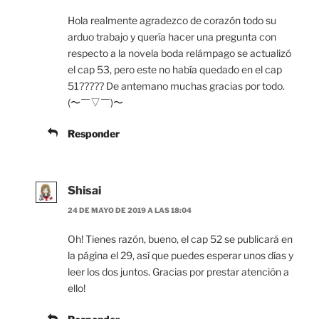
Hola realmente agradezco de corazón todo su
arduo trabajo y quería hacer una pregunta con
respecto a la novela boda relámpago se actualizó
el cap 53, pero este no había quedado en el cap
51????? De antemano muchas gracias por todo.
(〜￣▽￣)〜
Responder
Shisai
24 DE MAYO DE 2019 A LAS 18:04
Oh! Tienes razón, bueno, el cap 52 se publicará en
la página el 29, así que puedes esperar unos días y
leer los dos juntos. Gracias por prestar atención a
ello!