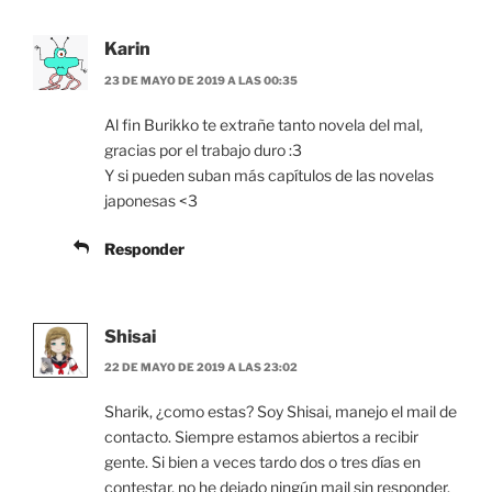
Karin
23 DE MAYO DE 2019 A LAS 00:35
Al fin Burikko te extrañe tanto novela del mal,
gracias por el trabajo duro :3
Y si pueden suban más capítulos de las novelas
japonesas <3
Responder
Shisai
22 DE MAYO DE 2019 A LAS 23:02
Sharik, ¿como estas? Soy Shisai, manejo el mail de
contacto. Siempre estamos abiertos a recibir
gente. Si bien a veces tardo dos o tres días en
contestar, no he dejado ningún mail sin responder.