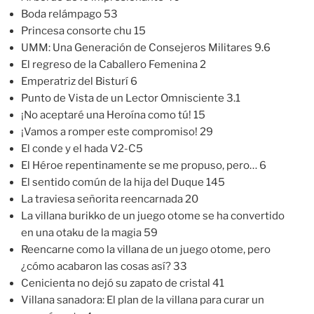
Boda relámpago 53
Princesa consorte chu 15
UMM: Una Generación de Consejeros Militares 9.6
El regreso de la Caballero Femenina 2
Emperatriz del Bisturí 6
Punto de Vista de un Lector Omnisciente 3.1
¡No aceptaré una Heroína como tú! 15
¡Vamos a romper este compromiso! 29
El conde y el hada V2-C5
El Héroe repentinamente se me propuso, pero… 6
El sentido común de la hija del Duque 145
La traviesa señorita reencarnada 20
La villana burikko de un juego otome se ha convertido
en una otaku de la magia 59
Reencarne como la villana de un juego otome, pero
¿cómo acabaron las cosas así? 33
Cenicienta no dejó su zapato de cristal 41
Villana sanadora: El plan de la villana para curar un