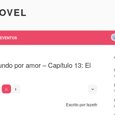
KOVEL
EVENTOS
undo por amor – Capítulo 13: El
Escrito por Iszeth