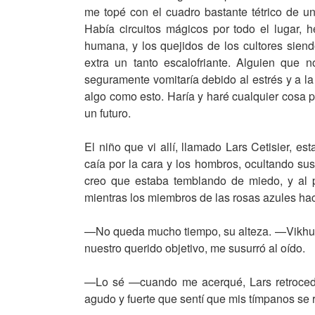
me topé con el cuadro bastante tétrico de un
Había circuitos mágicos por todo el lugar,
humana, y los quejidos de los cultores sie
extra un tanto escalofriante. Alguien que 
seguramente vomitaría debido al estrés y a la
algo como esto. Haría y haré cualquier cosa 
un futuro.
El niño que vi allí, llamado Lars Cetisier, e
caía por la cara y los hombros, ocultando sus
creo que estaba temblando de miedo, y al
mientras los miembros de las rosas azules hac
—No queda mucho tiempo, su alteza. —Vikhus,
nuestro querido objetivo, me susurró al oído.
—Lo sé —cuando me acerqué, Lars retrocedió
agudo y fuerte que sentí que mis tímpanos se 