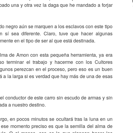
ado una y otra vez la daga que he mandado a forjar
do negro aún se marquen a los esclavos con este tipo
n sí sea diferente. Claro, tuve que hacer algunas
ente en el tipo de ser al que está destinada.
alma de Amon con esta pequeña herramienta, ya era
so terminar el trabajo y hacerme con los Cultores
lgunos perezcan en el proceso, pero eso es un buen
rá a la larga si es verdad que hay más de una de esas
 el conductor de este carro sin escudo de armas y sin
gada a nuestro destino.
rgo, en pocos minutos se ocultará tras la luna en un
 ese momento preciso es que la semilla del alma de