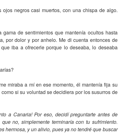
s ojos negros casi muertos, con una chispa de algo.
a gama de sentimientos que mantenía ocultos hasta
, por dolor y por anhelo. Me di cuenta entonces de
o que iba a ofrecerle porque lo deseaba, lo deseaba
marías?
 me miraba a mí en ese momento, él mantenía fija su
como si su voluntad se decidiera por los susurros de
to a Canaria! Por eso, decidí preguntarte antes de
 que no, simplemente terminaría con tu sufrimiento.
s hermosa, y un alivio, pues ya no tendré que buscar