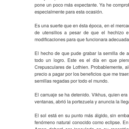
pone un poco más expectante. Ya he comprob
especialmente para esta ocasión.
Es una suerte que en ésta época, en el merca
de utensilios a pesar de que el hechizo e
modificaciones para que funcionara adecuadam
El hecho de que pude grabar la semilla de 
todo un logro. Este es el día en que pien
Crepusculares de Lothien. Probablemente, a
precio a pagar por los beneficios que me trae
semillas regadas por todo el mundo.
El carruaje se ha detenido. Vikhus, quien era
ventanas, abrió la portezuela y anuncia la lle
El sol está en su punto más álgido, sin emba
fenómeno natural conocido como eclipse. En