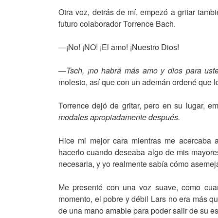
Otra voz, detrás de mí, empezó a gritar tambi
futuro colaborador Torrence Bach.
—¡No! ¡NO! ¡El amo! ¡Nuestro Dios!
—
Tsch, ¡no habrá más amo y dios para ust
molesto, así que con un ademán ordené que 
Torrence dejó de gritar, pero en su lugar,
modales apropiadamente después.
Hice mi mejor cara mientras me acercaba a
hacerlo cuando deseaba algo de mis mayores
necesaria, y yo realmente sabía cómo asemeja
Me presenté con una voz suave, como cuand
momento, el pobre y débil Lars no era más qu
de una mano amable para poder salir de su es