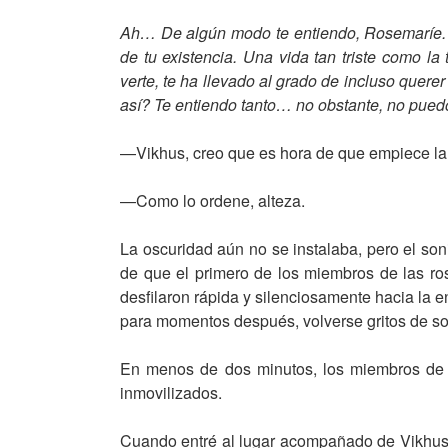
Ah… De algún modo te entiendo, Rosemaríe. 
de tu existencia. Una vida tan triste como l
verte, te ha llevado al grado de incluso quere
así? Te entiendo tanto… no obstante, no pued
—Vikhus, creo que es hora de que empiece la 
—Como lo ordene, alteza.
La oscuridad aún no se instalaba, pero el s
de que el primero de los miembros de las ro
desfilaron rápida y silenciosamente hacia la 
para momentos después, volverse gritos de sor
En menos de dos minutos, los miembros de l
inmovilizados.
Cuando entré al lugar acompañado de Vikhus 