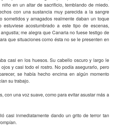
 niño en un altar de sacrificio, temblando de miedo.
 hechos con una sustancia muy parecida a la sangre
ndo sometidos y amagados realmente daban un toque
no estuviese acostumbrado a este tipo de escenas,
 angustia; me alegra que Canaria no fuese testigo de
para que situaciones como ésta no se le presenten en
staba casi en los huesos. Su cabello oscuro y largo le
 ojos y casi todo el rostro. No podía asegurarlo, pero
 parecer, se había hecho encima en algún momento
ían su trabajo.
 con una voz suave, como para evitar asustar más a
 casi inmediatamente dando un grito de terror tan
rompían.