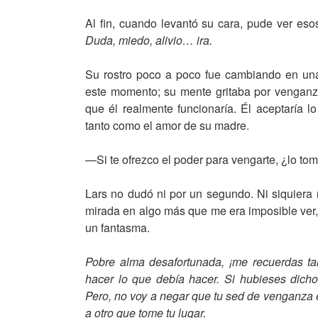
Al fin, cuando levantó su cara, pude ver eso
Duda, miedo, alivio… ira.
Su rostro poco a poco fue cambiando en un
este momento; su mente gritaba por venganza
que él realmente funcionaría. Él aceptaría l
tanto como el amor de su madre.
—Si te ofrezco el poder para vengarte, ¿lo to
Lars no dudó ni por un segundo. Ni siquiera
mirada en algo más que me era imposible ver, 
un fantasma.
Pobre alma desafortunada, ¡me recuerdas tan
hacer lo que debía hacer. Si hubieses dicho
Pero, no voy a negar que tu sed de venganza e
a otro que tome tu lugar.