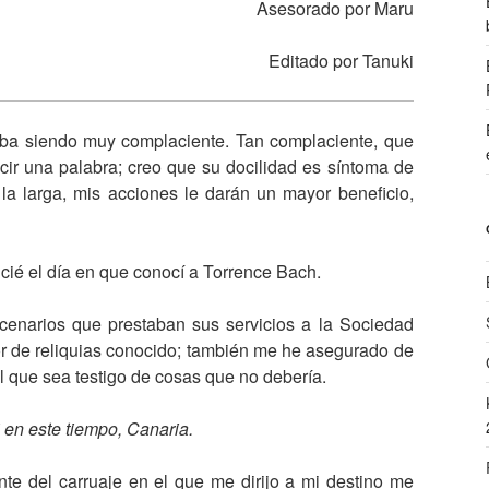
Asesorado por Maru
Editado por Tanuki
aba siendo muy complaciente. Tan complaciente, que
cir una palabra; creo que su docilidad es síntoma de
la larga, mis acciones le darán un mayor beneficio,
cié el día en que conocí a Torrence Bach.
enarios que prestaban sus servicios a la Sociedad
r de reliquias conocido; también me he asegurado de
 que sea testigo de cosas que no debería.
 en este tiempo, Canaria.
te del carruaje en el que me dirijo a mi destino me