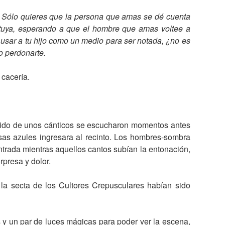
Sólo quieres que la persona que amas se dé cuenta
a tuya, esperando a que el hombre que amas voltee a
r usar a tu hijo como un medio para ser notada, ¿no es
o perdonarte.
cacería.
onido de unos cánticos se escucharon momentos antes
sas azules ingresara al recinto. Los hombres-sombra
entrada mientras aquellos cantos subían la entonación,
presa y dolor.
a secta de los Cultores Crepusculares habían sido
y un par de luces mágicas para poder ver la escena,