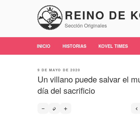
Saltar
REINO DE 
al
contenido
Sección Originales
INICIO
HISTORIAS
KOVEL TIMES
PUBLICADO
9 DE MAYO DE 2020
EL
Un villano puede salvar el m
día del sacrificio