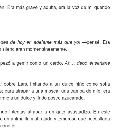
én. Era más grave y adulta, era la voz de mi querido
edes de hoy en adelante más que yo!
—pensé. Era
lo silenciaran momentáneamente.
 empezó a gemir como un cerdo.
Ah… debo enseñarle
l pobre Lars, imitando a un dulce niño como solía
; para atrapar a una mosca, una trampa de miel era
rme a un dulce y lindo postre azucarado.
o intentas atrapar a un gato asustadizo. En este
e un animalito maltratado y temeroso que necesitaba
condite.