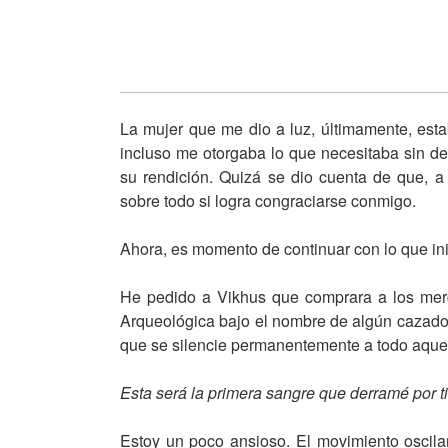
La mujer que me dio a luz, últimamente, est
incluso me otorgaba lo que necesitaba sin de
su rendición. Quizá se dio cuenta de que, a 
sobre todo si logra congraciarse conmigo.
Ahora, es momento de continuar con lo que ini
He pedido a Vikhus que comprara a los merc
Arqueológica bajo el nombre de algún cazado
que se silencie permanentemente a todo aquel
Esta será la primera sangre que derramé por ti
Estoy un poco ansioso. El movimiento oscilan