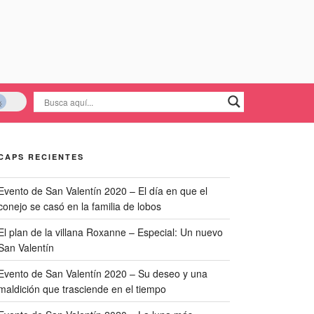
CAPS RECIENTES
Evento de San Valentín 2020 – El día en que el
conejo se casó en la familia de lobos
El plan de la villana Roxanne – Especial: Un nuevo
San Valentín
Evento de San Valentín 2020 – Su deseo y una
maldición que trasciende en el tiempo