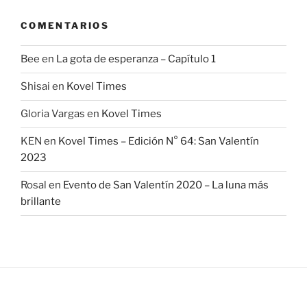
COMENTARIOS
Bee
en
La gota de esperanza – Capítulo 1
Shisai
en
Kovel Times
Gloria Vargas
en
Kovel Times
KEN
en
Kovel Times – Edición N° 64: San Valentín
2023
Rosal
en
Evento de San Valentín 2020 – La luna más
brillante