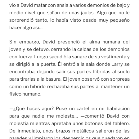
vio a David matar con ansia a varios demonios de bajo y
medio nivel que salían de unas jaulas. Algo que no le
sorprendió tanto, lo había visto desde muy pequeño
hacer algo así…
Sin embargo, David presenció el alma humana del
joven y se detuvo, cerrando la celdas de los demonios
con fuerza. Luego sacudió la sangre de su vestimenta y
se dirigió a la puerta. Él entró a la sala donde Larry se
encontraba, dejando salir sus partes híbridas al suelo
para tirarlas a la basura. El joven observó con sorpresa
como un híbrido rechazaba sus partes al mantener un
físico humano.
—¿Qué haces aquí? Puse un cartel en mi habitación
para que nadie me moleste… —comentó David con
molestia mientras apretaba unos botones del tablero.
De inmediato, unos brazos metálicos salieron de las
paredes y limpiaron los desperdicios que quedaron en