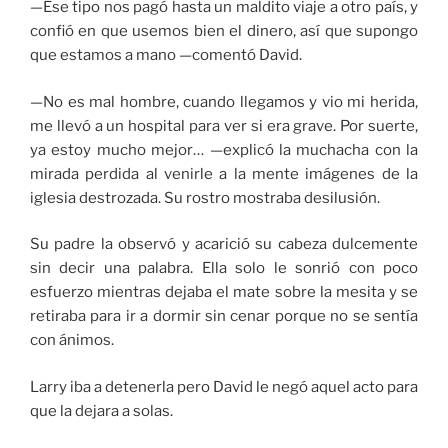
—Ese tipo nos pagó hasta un maldito viaje a otro país, y
confió en que usemos bien el dinero, así que supongo
que estamos a mano —comentó David.
—No es mal hombre, cuando llegamos y vio mi herida,
me llevó a un hospital para ver si era grave. Por suerte,
ya estoy mucho mejor… —explicó la muchacha con la
mirada perdida al venirle a la mente imágenes de la
iglesia destrozada. Su rostro mostraba desilusión.
Su padre la observó y acarició su cabeza dulcemente
sin decir una palabra. Ella solo le sonrió con poco
esfuerzo mientras dejaba el mate sobre la mesita y se
retiraba para ir a dormir sin cenar porque no se sentía
con ánimos.
Larry iba a detenerla pero David le negó aquel acto para
que la dejara a solas.