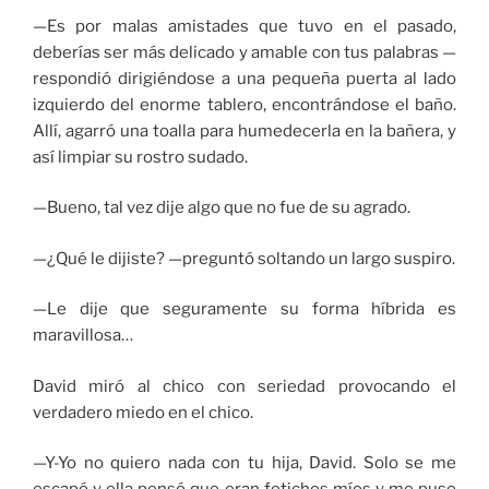
—Es por malas amistades que tuvo en el pasado,
deberías ser más delicado y amable con tus palabras —
respondió dirigiéndose a una pequeña puerta al lado
izquierdo del enorme tablero, encontrándose el baño.
Allí, agarró una toalla para humedecerla en la bañera, y
así limpiar su rostro sudado.
—Bueno, tal vez dije algo que no fue de su agrado.
—¿Qué le dijiste? —preguntó soltando un largo suspiro.
—Le dije que seguramente su forma híbrida es
maravillosa…
David miró al chico con seriedad provocando el
verdadero miedo en el chico.
—Y-Yo no quiero nada con tu hija, David. Solo se me