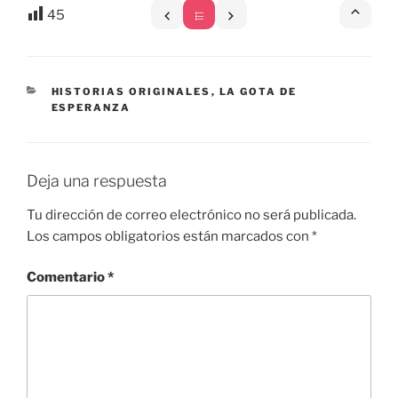
45
CATEGORÍAS
HISTORIAS ORIGINALES
,
LA GOTA DE
ESPERANZA
Deja una respuesta
Tu dirección de correo electrónico no será publicada.
Los campos obligatorios están marcados con
*
Comentario
*