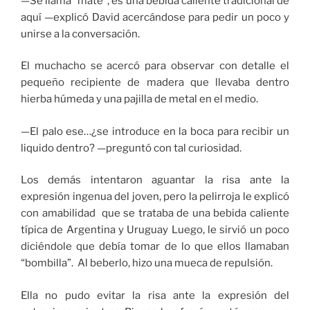
—Se llama “mate”, es una bebida caliente tradicional de
aquí —explicó David acercándose para pedir un poco y
unirse a la conversación.
El muchacho se acercó para observar con detalle el
pequeño recipiente de madera que llevaba dentro
hierba húmeda y una pajilla de metal en el medio.
—El palo ese…¿se introduce en la boca para recibir un
liquido dentro? —preguntó con tal curiosidad.
Los demás intentaron aguantar la risa ante la
expresión ingenua del joven, pero la pelirroja le explicó
con amabilidad que se trataba de una bebida caliente
típica de Argentina y Uruguay Luego, le sirvió un poco
diciéndole que debía tomar de lo que ellos llamaban
“bombilla”. Al beberlo, hizo una mueca de repulsión.
Ella no pudo evitar la risa ante la expresión del