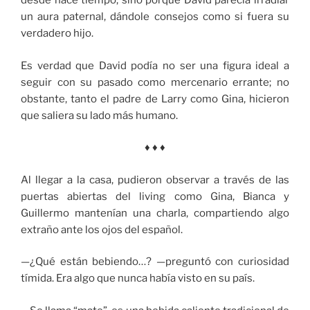
desde hace tiempo, sino porque David parecía irradiar
un aura paternal, dándole consejos como si fuera su
verdadero hijo.
Es verdad que David podía no ser una figura ideal a
seguir con su pasado como mercenario errante; no
obstante, tanto el padre de Larry como Gina, hicieron
que saliera su lado más humano.
♦ ♦ ♦
Al llegar a la casa, pudieron observar a través de las
puertas abiertas del living como Gina, Bianca y
Guillermo mantenían una charla, compartiendo algo
extraño ante los ojos del español.
—¿Qué están bebiendo…? —preguntó con curiosidad
tímida. Era algo que nunca había visto en su país.