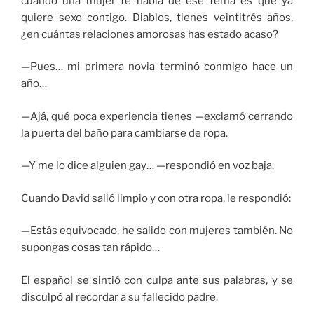
cuando una mujer te habla de ese tema es que ya
quiere sexo contigo. Diablos, tienes veintitrés años,
¿en cuántas relaciones amorosas has estado acaso?
—Pues… mi primera novia terminó conmigo hace un
año…
—Ajá, qué poca experiencia tienes —exclamó cerrando
la puerta del baño para cambiarse de ropa.
—Y me lo dice alguien gay… —respondió en voz baja.
Cuando David salió limpio y con otra ropa, le respondió:
—Estás equivocado, he salido con mujeres también. No
supongas cosas tan rápido…
El español se sintió con culpa ante sus palabras, y se
disculpó al recordar a su fallecido padre.