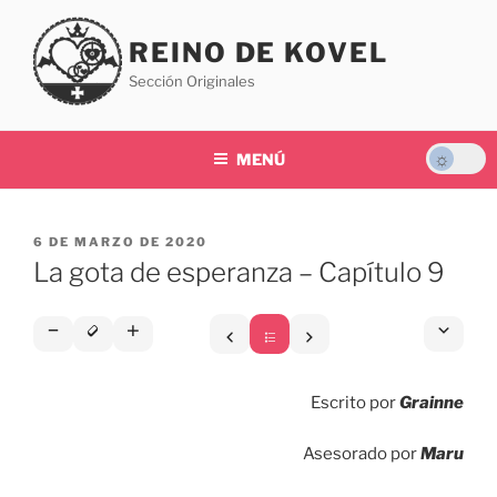
Saltar
al
REINO DE KOVEL
contenido
Sección Originales
MENÚ
PUBLICADO
6 DE MARZO DE 2020
EL
La gota de esperanza – Capítulo 9
Escrito por
Grainne
Asesorado por
Maru