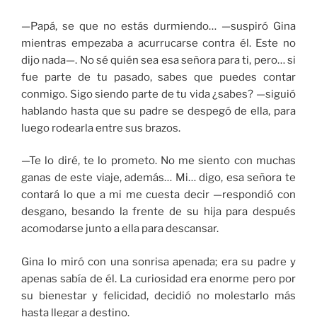
—Papá, se que no estás durmiendo… —suspiró Gina
mientras empezaba a acurrucarse contra él. Este no
dijo nada—. No sé quién sea esa señora para ti, pero… si
fue parte de tu pasado, sabes que puedes contar
conmigo. Sigo siendo parte de tu vida ¿sabes? —siguió
hablando hasta que su padre se despegó de ella, para
luego rodearla entre sus brazos.
—Te lo diré, te lo prometo. No me siento con muchas
ganas de este viaje, además… Mi… digo, esa señora te
contará lo que a mi me cuesta decir —respondió con
desgano, besando la frente de su hija para después
acomodarse junto a ella para descansar.
Gina lo miró con una sonrisa apenada; era su padre y
apenas sabía de él. La curiosidad era enorme pero por
su bienestar y felicidad, decidió no molestarlo más
hasta llegar a destino.