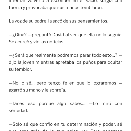
intentar volverlo a esconder en el vacío, surgía con
fuerza y provocaba que sus manos temblaran.
La voz de su padre, la sacó de sus pensamientos.
—¿Gina? —preguntó David al ver que ella no la seguía.
Se acercó y vio las noticias.
—¿Será que realmente podremos parar todo esto…? —
dijo la joven mientras apretaba los puños para ocultar
su temblor.
—No lo sé… pero tengo fe en que lo lograremos —
agarró su mano y le sonreía.
—Dices eso porque algo sabes… —Lo miró con
seriedad.
—Solo sé que confío en tu determinación y poder, sé