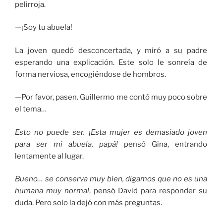
pelirroja.
—¡Soy tu abuela!
La joven quedó desconcertada, y miró a su padre
esperando una explicación. Este solo le sonreía de
forma nerviosa, encogiéndose de hombros.
—Por favor, pasen. Guillermo me contó muy poco sobre
el tema…
Esto no puede ser. ¡Esta mujer es demasiado joven
para ser mi abuela, papá!
pensó Gina, entrando
lentamente al lugar.
Bueno… se conserva muy bien, digamos que no es una
humana muy normal
, pensó David para responder su
duda. Pero solo la dejó con más preguntas.