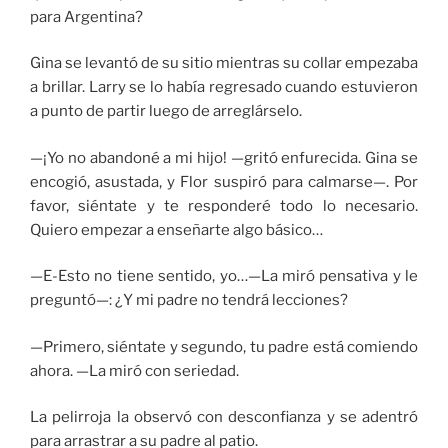
para Argentina?
Gina se levantó de su sitio mientras su collar empezaba
a brillar. Larry se lo había regresado cuando estuvieron
a punto de partir luego de arreglárselo.
—¡Yo no abandoné a mi hijo! —gritó enfurecida. Gina se
encogió, asustada, y Flor suspiró para calmarse—. Por
favor, siéntate y te responderé todo lo necesario.
Quiero empezar a enseñarte algo básico…
—E-Esto no tiene sentido, yo…—La miró pensativa y le
preguntó—: ¿Y mi padre no tendrá lecciones?
—Primero, siéntate y segundo, tu padre está comiendo
ahora. —La miró con seriedad.
La pelirroja la observó con desconfianza y se adentró
para arrastrar a su padre al patio.