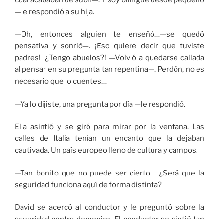
—le respondió a su hija.
—Oh, entonces alguien te enseñó…—se quedó
pensativa y sonrió—. ¡Eso quiere decir que tuviste
padres! ¡¿Tengo abuelos?! —Volvió a quedarse callada
al pensar en su pregunta tan repentina—. Perdón, no es
necesario que lo cuentes…
—Ya lo dijiste, una pregunta por día —le respondió.
Ella asintió y se giró para mirar por la ventana. Las
calles de Italia tenían un encanto que la dejaban
cautivada. Un país europeo lleno de cultura y campos.
—Tan bonito que no puede ser cierto… ¿Será que la
seguridad funciona aquí de forma distinta?
David se acercó al conductor y le preguntó sobre la