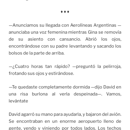
♦ ♦ ♦
—Anunciamos su llegada con Aerolíneas Argentinas —
anunciaba una voz femenina mientras Gina se removía
de su asiento con cansancio. Abrió los ojos,
encontrándose con su padre levantando y sacando los
bolsos de la parte de arriba.
—¿Cuatro horas tan rápido? —preguntó la pelirroja,
frotando sus ojos y estirándose.
—Te quedaste completamente dormida —dijo David en
una risa burlona al verla despeinada—. Vamos,
levántate
David agarró su mano para ayudarla, y bajaron del avión.
Se encontraban en un enorme aeropuerto lleno de
gente, yendo y viniendo por todos lados. Los techos