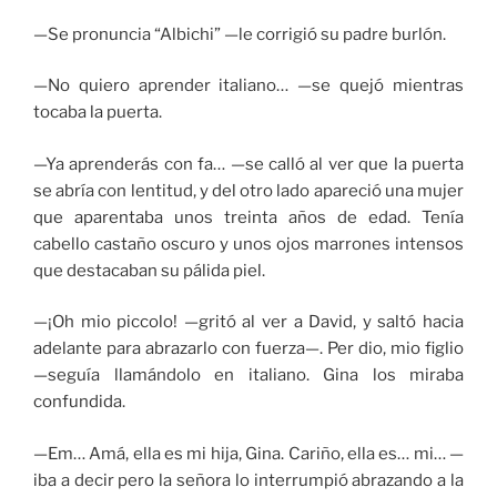
—Se pronuncia “Albichi” —le corrigió su padre burlón.
—No quiero aprender italiano… —se quejó mientras
tocaba la puerta.
—Ya aprenderás con fa… —se calló al ver que la puerta
se abría con lentitud, y del otro lado apareció una mujer
que aparentaba unos treinta años de edad. Tenía
cabello castaño oscuro y unos ojos marrones intensos
que destacaban su pálida piel.
—¡Oh mio piccolo! —gritó al ver a David, y saltó hacia
adelante para abrazarlo con fuerza—. Per dio, mio figlio
—seguía llamándolo en italiano. Gina los miraba
confundida.
—Em… Amá, ella es mi hija, Gina. Cariño, ella es… mi… —
iba a decir pero la señora lo interrumpió abrazando a la