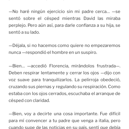
—No haré ningún ejercicio sin mi padre cerca… —se
sentó sobre el césped mientras David las miraba
perplejo. Pero aún así, para darle confianza a su hija, se
sentó a su lado.
—Déjala, si no hacemos como quiere no empezaremos
nunca —respondió el hombre en un suspiro.
—Bien… —accedió Florencia, mirándolos frustrada—.
Deben respirar lentamente y cerrar los ojos —dijo con
voz suave para tranquilizarlos. La pelirroja obedeció,
cruzando sus piernas y regulando su respiración. Como
estaba con los ojos cerrados, escuchaba el arranque de
césped con claridad.
—Bien, voy a decirte una cosa importante. Fue difícil
para mí convencer a tu padre que venga a italia, pero
cuando supe de las noticias en su país, sentí que debía