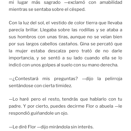
mi lugar más sagrado —exclamó con amabilidad
mientras se sentaba sobre el césped.
Con la luz del sol, el vestido de color tierra que llevaba
parecía brillar. Llegaba sobre las rodillas y se ataba a
sus hombros con unas tiras, aunque no se veían bien
por sus largos cabellos castaños. Gina se percató que
la mujer estaba descalza pero trató de no darle
importancia, y se sentó a su lado cuando ella se lo
indicó con unos golpes al suelo con su mano derecha.
—¿Contestará mis preguntas? —dijo la pelirroja
sentándose con cierta timidez.
—Lo haré pero el resto, tendrás que hablarlo con tu
padre. Y por cierto, puedes decirme Flor o abuela —le
respondió guiñandole un ojo.
—Le diré Flor —dijo mirándola sin interés.