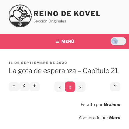
Saltar
al
REINO DE KOVEL
contenido
Sección Originales
MENÚ
PUBLICADO
11 DE SEPTIEMBRE DE 2020
EL
La gota de esperanza – Capítulo 21
Escrito por
Grainne
Asesorado por
Maru