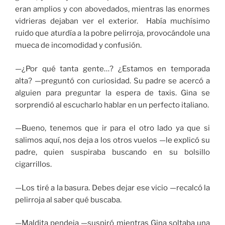
eran amplios y con abovedados, mientras las enormes
vidrieras dejaban ver el exterior. Había muchísimo
ruido que aturdía a la pobre pelirroja, provocándole una
mueca de incomodidad y confusión.
—¿Por qué tanta gente…? ¿Estamos en temporada
alta? —preguntó con curiosidad. Su padre se acercó a
alguien para preguntar la espera de taxis. Gina se
sorprendió al escucharlo hablar en un perfecto italiano.
—Bueno, tenemos que ir para el otro lado ya que si
salimos aquí, nos deja a los otros vuelos —le explicó su
padre, quien suspiraba buscando en su bolsillo
cigarrillos.
—Los tiré a la basura. Debes dejar ese vicio —recalcó la
pelirroja al saber qué buscaba.
—Maldita pendeja —suspiró mientras Gina soltaba una