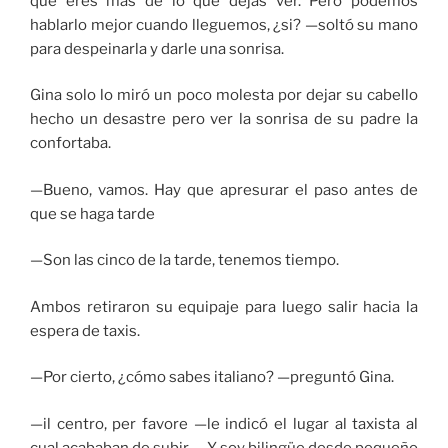
que eres más de lo que dejas ver. Pero podemos
hablarlo mejor cuando lleguemos, ¿si? —soltó su mano
para despeinarla y darle una sonrisa.
Gina solo lo miró un poco molesta por dejar su cabello
hecho un desastre pero ver la sonrisa de su padre la
confortaba.
—Bueno, vamos. Hay que apresurar el paso antes de
que se haga tarde
—Son las cinco de la tarde, tenemos tiempo.
Ambos retiraron su equipaje para luego salir hacia la
espera de taxis.
—Por cierto, ¿cómo sabes italiano? —preguntó Gina.
—il centro, per favore —le indicó el lugar al taxista al
cual acababan de subir—. Y soy bilingüe desde pequeño