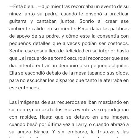
—Está bien… —dijo mientras recordaba un evento de su
niñez junto su padre, cuando le enseñó a practicar
guitarra y cantaban juntos. Sonrío al crear ese
ambiente cálido en su mente. Recordaba las palabras
de apoyo de su padre, y cómo este la consentía con
pequeños detalles que a veces podían ser costosos.
Sentía ese cosquilleo de felicidad en su interior hasta
que… el recuerdo se tornó oscuro al reconocer que ese
día, intentó entrar un demonio a su pequeño alquiler.
Ella se escondió debajo de la mesa tapando sus oídos,
para no escuchar los disparos que tanto le aterraba en
ese entonces.
Las imágenes de sus recuerdos se iban mezclando en
su mente, como si todos esos eventos se reprodujeran
con rapidez. Hasta que se detuvo en una imagen,
cuando besó por última vez a Larry, o cuando abrazó a
su amiga Bianca. Y sin embargo, la tristeza y las