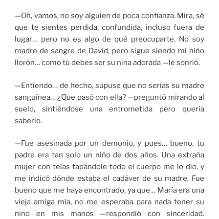
—Oh, vamos, no soy alguien de poca confianza. Mira, sé
que te sientes perdida, confundida, incluso fuera de
lugar… pero no es algo de qué preocuparte. No soy
madre de sangre de David, pero sigue siendo mi niño
llorón… como tú debes ser su niña adorada —le sonrió.
—Entiendo… de hecho, supuse que no serías su madre
sanguínea… ¿Que pasó con ella? —preguntó mirando al
suelo, sintiéndose una entrometida pero quería
saberlo.
—Fue asesinada por un demonio, y pues… bueno, tu
padre era tan solo un niño de dos años. Una extraña
mujer con telas tapándole todo el cuerpo me lo dio, y
me indicó dónde estaba el cadáver de su madre. Fue
bueno que me haya encontrado, ya que… María era una
vieja amiga mía, no me esperaba para nada tener su
niño en mis manos —respondió con sinceridad.