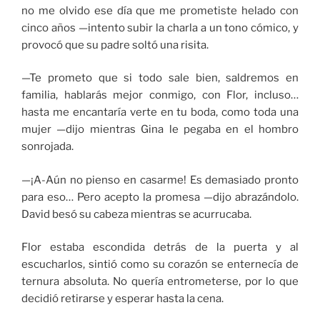
no me olvido ese día que me prometiste helado con
cinco años —intento subir la charla a un tono cómico, y
provocó que su padre soltó una risita.
—Te prometo que si todo sale bien, saldremos en
familia, hablarás mejor conmigo, con Flor, incluso…
hasta me encantaría verte en tu boda, como toda una
mujer —dijo mientras Gina le pegaba en el hombro
sonrojada.
—¡A-Aún no pienso en casarme! Es demasiado pronto
para eso… Pero acepto la promesa —dijo abrazándolo.
David besó su cabeza mientras se acurrucaba.
Flor estaba escondida detrás de la puerta y al
escucharlos, sintió como su corazón se enternecía de
ternura absoluta. No quería entrometerse, por lo que
decidió retirarse y esperar hasta la cena.