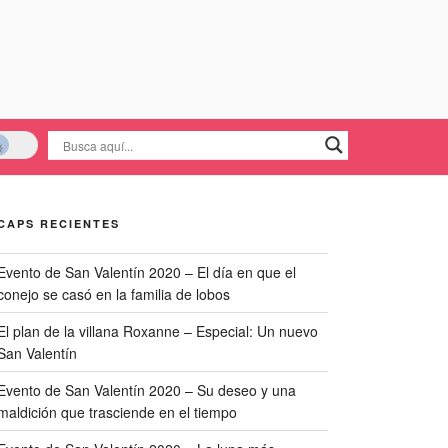
CAPS RECIENTES
Evento de San Valentín 2020 – El día en que el
conejo se casó en la familia de lobos
El plan de la villana Roxanne – Especial: Un nuevo
San Valentín
Evento de San Valentín 2020 – Su deseo y una
maldición que trasciende en el tiempo