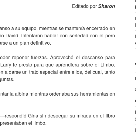
Editado por
Sharon
anso a su equipo, mientras se mantenía encerrado en
o David, intentaron hablar con seriedad con él pero
rse a un plan definitivo.
poder reponer fuerzas. Aprovechó el descanso para
 Larry le prestó para que aprendiera sobre el Limbo.
 darse un trato especial entre ellos, del cual, tanto
guntas.
tar la albina mientras ordenaba sus herramientas en
espondió Gina sin despegar su mirada en el libro
presentaban el limbo.