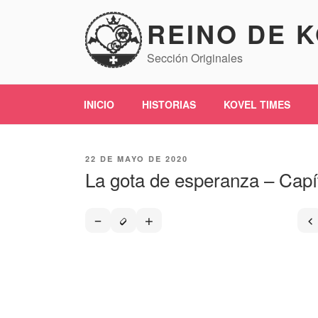
Saltar
REINO DE 
al
contenido
Sección Originales
INICIO
HISTORIAS
KOVEL TIMES
PUBLICADO
22 DE MAYO DE 2020
EL
La gota de esperanza – Capí