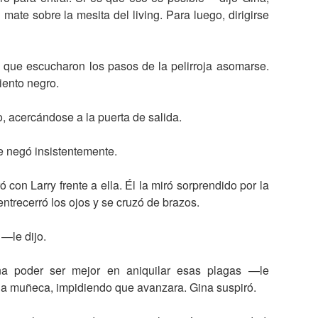
mate sobre la mesita del living. Para luego, dirigirse
 que escucharon los pasos de la pelirroja asomarse.
iento negro.
, acercándose a la puerta de salida.
negó insistentemente.
 con Larry frente a ella. Él la miró sorprendido por la
entrecerró los ojos y se cruzó de brazos.
—le dijo.
na poder ser mejor en aniquilar esas plagas —le
 la muñeca, impidiendo que avanzara. Gina suspiró.