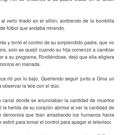
al verlo tirado en el sillón, sorbiendo de la bombilla
o de fútbol que andaba mirando.
ás y tomó el control de su sorprendido padre, que no
era, solo se quejó cuando su hija comenzó a cambiar
er a su programa. Rindiéndose, dejó que ella eligiera
emonios en manada.
nca rió por lo bajo. Queriendo seguir junto a Gina un
 observar la tele con el dúo.
un canal donde se anunciaban la cantidad de muertos
ó la herida de su corazón abrirse al ver la cantidad de
e demonios que iban arrastrando los humanos hacia
estiró para tomar el control para apagar el televisor.