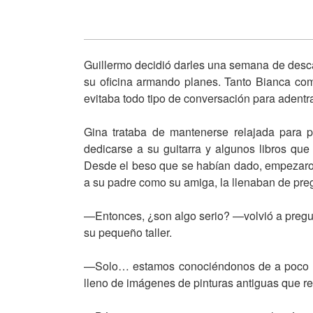
Guillermo decidió darles una semana de desc
su oficina armando planes. Tanto Bianca com
evitaba todo tipo de conversación para adentra
Gina trataba de mantenerse relajada para 
dedicarse a su guitarra y algunos libros que
Desde el beso que se habían dado, empezaron a
a su padre como su amiga, la llenaban de pre
—Entonces, ¿son algo serio? —volvió a pregun
su pequeño taller.
—Solo… estamos conociéndonos de a poco —r
lleno de imágenes de pinturas antiguas que re