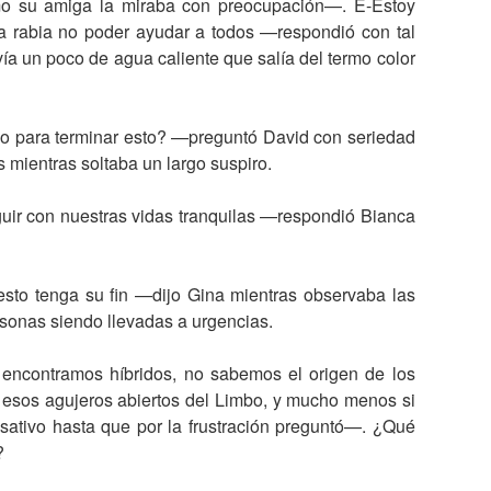
o su amiga la miraba con preocupación—. E-Estoy
da rabia no poder ayudar a todos —respondió con tal
vía un poco de agua caliente que salía del termo color
 para terminar esto? —preguntó David con seriedad
 mientras soltaba un largo suspiro.
ir con nuestras vidas tranquilas —respondió Bianca
to tenga su fin —dijo Gina mientras observaba las
sonas siendo llevadas a urgencias.
encontramos híbridos, no sabemos el origen de los
esos agujeros abiertos del Limbo, y mucho menos si
ativo hasta que por la frustración preguntó—. ¿Qué
?