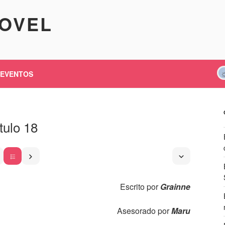
KOVEL
EVENTOS
tulo 18
Escrito por
Grainne
Asesorado por
Maru