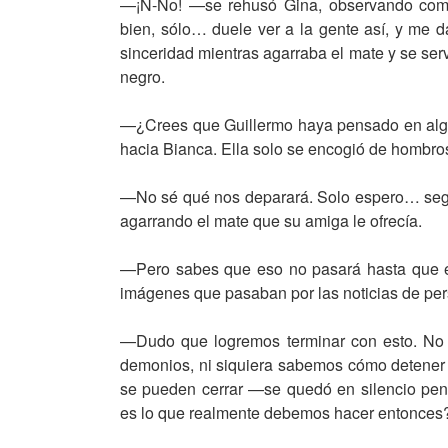
—¡N-No! —se rehusó Gina, observando com
bien, sólo… duele ver a la gente así, y me 
sinceridad mientras agarraba el mate y se ser
negro.
—¿Crees que Guillermo haya pensado en algo
hacia Bianca. Ella solo se encogió de hombros
—No sé qué nos deparará. Solo espero… segu
agarrando el mate que su amiga le ofrecía.
—Pero sabes que eso no pasará hasta que es
imágenes que pasaban por las noticias de per
—Dudo que logremos terminar con esto. No 
demonios, ni siquiera sabemos cómo detener 
se pueden cerrar —se quedó en silencio pens
es lo que realmente debemos hacer entonces