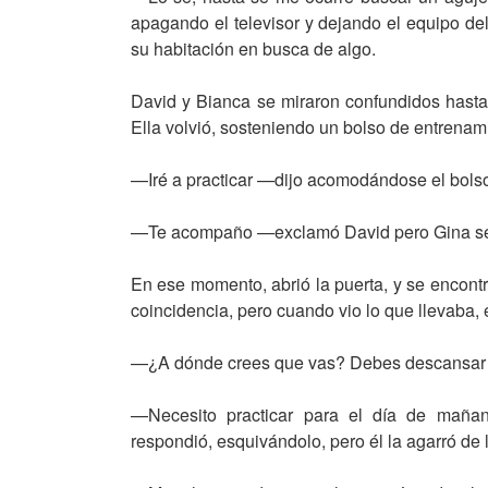
apagando el televisor y dejando el equipo del 
su habitación en busca de algo.
David y Bianca se miraron confundidos hasta
Ella volvió, sosteniendo un bolso de entrenam
—Iré a practicar —dijo acomodándose el bolso
—Te acompaño —exclamó David pero Gina se 
En ese momento, abrió la puerta, y se encontró
coincidencia, pero cuando vio lo que llevaba, 
—¿A dónde crees que vas? Debes descansar 
—Necesito practicar para el día de maña
respondió, esquivándolo, pero él la agarró de