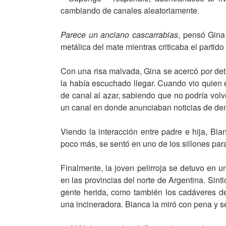
cambiando de canales aleatoriamente.
Parece un anciano cascarrabias
, pensó Gina 
metálica del mate mientras criticaba el partid
Con una risa malvada, Gina se acercó por detr
la había escuchado llegar. Cuando vio quien 
de canal al azar, sabiendo que no podría volv
un canal en donde anunciaban noticias de d
Viendo la interacción entre padre e hija, Bia
poco más, se sentó en uno de los sillones para
Finalmente, la joven pelirroja se detuvo en 
en las provincias del norte de Argentina. Sinti
gente herida, como también los cadáveres d
una incineradora. Bianca la miró con pena y se 