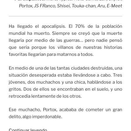
Portox, JS FRanco, Shisei, Touka-chan, Aru, E-Meet
Ha llegado el apocalipsis. El 70% de la población
mundial ha muerto. Siempre se creyó que la muerte
llegaría por medio de las guerras… pero nadie pensó
que sería porque los villanos de nuestras historias
favoritas llegarían para matarnos a todos.
En medio de una de las tantas ciudades destruidas, una
situación desesperada estaba llevándose a cabo. Tres
jóvenes, dos muchachos y una chica, hablándose a los
gritos. Dos de ellos se encontraban en el suelo, y uno
retrocedía lentamente de los otros.
Ese muchacho, Portox, acababa de cometer un gran
delito, algo imperdonable.
«Evento
Continuar leyendo