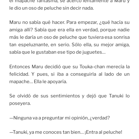
el mapache fantasma, se acercó lentamente a Maru y
le dio un oso de peluche sin decir nada.
Maru no sabía qué hacer. Para empezar, ¿qué hacía su
amiga allí? Sabía que era ella en verdad, porque nadie
más le daría un oso de peluche que tuviera esa sonrisa
tan espeluznante, en serio. Sólo ella, su mejor amiga,
sabía que le gustaban ese tipo de juguetes…
Entonces Maru decidió que su Touka-chan merecía la
felicidad. Y pues, si iba a conseguirla al lado de un
mapache… Ella le apoyaría.
Se olvidó de sus sentimientos y dejó que Tanuki lo
poseyera.
—Ninguna va a preguntar mi opinión, ¿verdad?
—Tanuki, ya me conoces tan bien… ¡Entra al peluche!