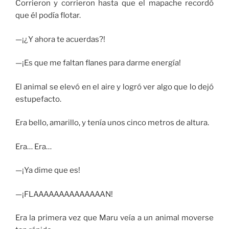
Corrieron y corrieron hasta que el mapache recordó
que él podía flotar.
—¡¿Y ahora te acuerdas?!
—¡Es que me faltan flanes para darme energía!
El animal se elevó en el aire y logró ver algo que lo dejó
estupefacto.
Era bello, amarillo, y tenía unos cinco metros de altura.
Era… Era…
—¡Ya dime que es!
—¡FLAAAAAAAAAAAAAAN!
Era la primera vez que Maru veía a un animal moverse