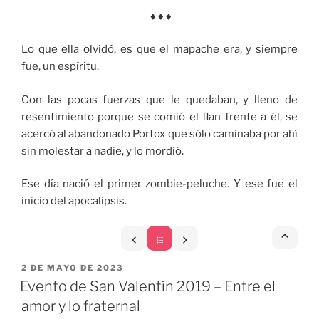
♦ ♦ ♦
Lo que ella olvidó, es que el mapache era, y siempre
fue, un espíritu.
Con las pocas fuerzas que le quedaban, y lleno de
resentimiento porque se comió el flan frente a él, se
acercó al abandonado Portox que sólo caminaba por ahí
sin molestar a nadie, y lo mordió.
Ese día nació el primer zombie-peluche. Y ese fue el
inicio del apocalipsis.
PUBLICADO
2 DE MAYO DE 2023
EL
Evento de San Valentín 2019 – Entre el
amor y lo fraternal