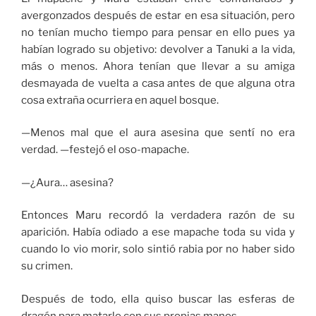
avergonzados después de estar en esa situación, pero
no tenían mucho tiempo para pensar en ello pues ya
habían logrado su objetivo: devolver a Tanuki a la vida,
más o menos. Ahora tenían que llevar a su amiga
desmayada de vuelta a casa antes de que alguna otra
cosa extraña ocurriera en aquel bosque.
—Menos mal que el aura asesina que sentí no era
verdad. —festejó el oso-mapache.
—¿Aura… asesina?
Entonces Maru recordó la verdadera razón de su
aparición. Había odiado a ese mapache toda su vida y
cuando lo vio morir, solo sintió rabia por no haber sido
su crimen.
Después de todo, ella quiso buscar las esferas de
dragón para matarlo con sus propias manos…