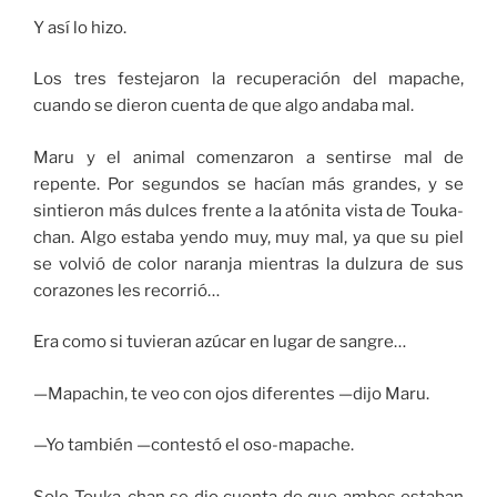
Y así lo hizo.
Los tres festejaron la recuperación del mapache,
cuando se dieron cuenta de que algo andaba mal.
Maru y el animal comenzaron a sentirse mal de
repente. Por segundos se hacían más grandes, y se
sintieron más dulces frente a la atónita vista de Touka-
chan. Algo estaba yendo muy, muy mal, ya que su piel
se volvió de color naranja mientras la dulzura de sus
corazones les recorrió…
Era como si tuvieran azúcar en lugar de sangre…
—Mapachin, te veo con ojos diferentes —dijo Maru.
—Yo también —contestó el oso-mapache.
Solo Touka-chan se dio cuenta de que ambos estaban