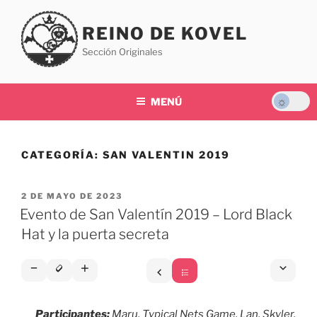
Saltar
al
REINO DE KOVEL
contenido
Sección Originales
MENÚ
CATEGORÍA:
SAN VALENTIN 2019
PUBLICADO
2 DE MAYO DE 2023
EL
Evento de San Valentín 2019 – Lord Black
Hat y la puerta secreta
Participantes:
Maru, Typical Nets Game, Lan, Skyler,