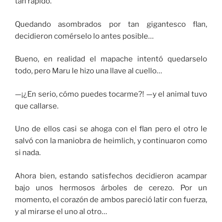
tan rápido.
Quedando asombrados por tan gigantesco flan,
decidieron comérselo lo antes posible…
Bueno, en realidad el mapache intentó quedarselo
todo, pero Maru le hizo una llave al cuello…
—¡¿En serio, cómo puedes tocarme?! —y el animal tuvo
que callarse.
Uno de ellos casi se ahoga con el flan pero el otro le
salvó con la maniobra de heimlich, y continuaron como
si nada.
Ahora bien, estando satisfechos decidieron acampar
bajo unos hermosos árboles de cerezo. Por un
momento, el corazón de ambos pareció latir con fuerza,
y al mirarse el uno al otro…