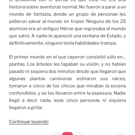
historia sobre aventuras normal. No fueron a parar a un
mundo de fantasía, donde un grupo de personas les
pidieron salvar al mundo en tropel. Ninguno de los 25
alumnos era un antiguo Héroe que regresaba al mundo
que salvó. A nadie le apareció una ventana de Estado, y
definitivamente, ninguno tenía habilidades trampa.
El primer mundo en el que cayeron consistió sólo en…
plantas. Los árboles les tapaban su visión, y no habían
pasado ni siquiera dos minutos desde que llegaron que
algunas plantas carnívoras estiraron sus raíces,
tomaron a cinco de los chicos que miraban la escena
confundidos, y se los llevaron entre la espesura. Nadie
llegó a decir nada, esas cinco personas ni siquiera
llegaron a gritar.
«Evento
Continuar leyendo
de