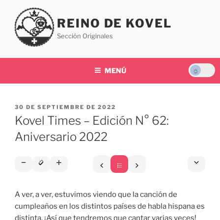
Saltar
al
REINO DE KOVEL
contenido
Sección Originales
MENÚ
PUBLICADO
30 DE SEPTIEMBRE DE 2022
EL
Kovel Times – Edición N° 62:
Aniversario 2022
A ver, a ver, estuvimos viendo que la canción de
cumpleaños en los distintos países de habla hispana es
distinta. ¡Así que tendremos que cantar varias veces!