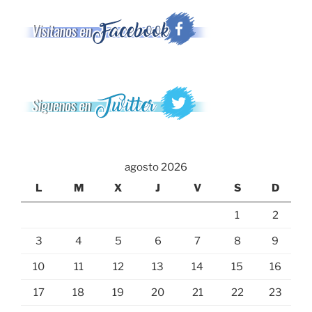
agosto 2026
L
M
X
J
V
S
D
1
2
3
4
5
6
7
8
9
10
11
12
13
14
15
16
17
18
19
20
21
22
23