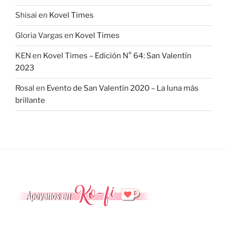
Shisai
en
Kovel Times
Gloria Vargas
en
Kovel Times
KEN
en
Kovel Times – Edición N° 64: San Valentín
2023
Rosal
en
Evento de San Valentín 2020 – La luna más
brillante