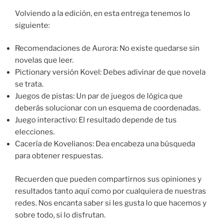
Volviendo a la edición, en esta entrega tenemos lo
siguiente:
Recomendaciones de Aurora: No existe quedarse sin
novelas que leer.
Pictionary versión Kovel: Debes adivinar de que novela
se trata.
Juegos de pistas: Un par de juegos de lógica que
deberás solucionar con un esquema de coordenadas.
Juego interactivo: El resultado depende de tus
elecciones.
Cacería de Kovelianos: Dea encabeza una búsqueda
para obtener respuestas.
Recuerden que pueden compartirnos sus opiniones y
resultados tanto aquí como por cualquiera de nuestras
redes. Nos encanta saber si les gusta lo que hacemos y
sobre todo, si lo disfrutan.