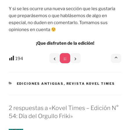
Y si se les ocurre una nueva sección que les gustaría
que preparásemos o que hablásemos de algo en
especial, no duden en comentarlo. Tomamos sus
opiniones en cuenta
¡Que disfruten de la edición!
194
CATEGORÍAS
EDICIONES ANTIGUAS
,
REVISTA KOVEL TIMES
2 respuestas a «Kovel Times – Edición N°
54: Día del Orgullo Friki»