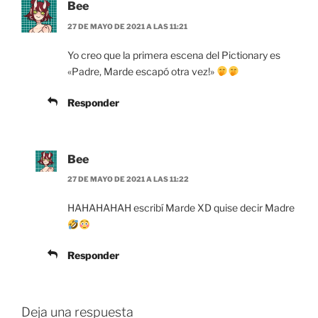
Bee
27 DE MAYO DE 2021 A LAS 11:21
Yo creo que la primera escena del Pictionary es
«Padre, Marde escapó otra vez!»
Responder
Bee
27 DE MAYO DE 2021 A LAS 11:22
HAHAHAHAH escribí Marde XD quise decir Madre
Responder
Deja una respuesta