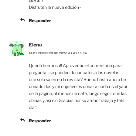
(≧∇≦*)
Disfruten la nueva edición~
Responder
Elena
14 DE FEBRERO DE 2020 A LAS 13:34
Quedó hermosa!! Aprovecho el comentario para
preguntar, se pueden donar cafés a las novelas
que solo salen en la revista? Bueno hasta ahora he
donado dos y mi objetivo es donar a cada nivel yaoi
de la página, al menos un café, luego seguir con las
chinas y así n.n Gracias por su arduo trabajo y feliz
día!!
Responder