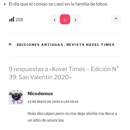
El día que el conejo se casó en la familia de lobos
218
CATEGORÍAS
EDICIONES ANTIGUAS
,
REVISTA KOVEL TIMES
9 respuestas a «Kovel Times – Edición N°
39: San Valentín 2020»
Nicodemus
22 DE MAYO DE 2020 A LAS 19:42
Hola disculpen pero no me deja abrirla me lleva a
un sitio de anuncios