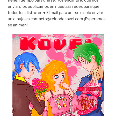
tienen tiempo para unirse. Nos encanta lo que nos
envían, los publicamos en nuestras redes para que
todos los disfruten ♥ El mail para unirse o solo enviar
un dibujo es contacto@reinodekovel.com ¡Esperamos
se animen!