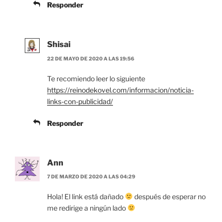
Responder
Shisai
22 DE MAYO DE 2020 A LAS 19:56
Te recomiendo leer lo siguiente
https://reinodekovel.com/informacion/noticia-
links-con-publicidad/
Responder
Ann
7 DE MARZO DE 2020 A LAS 04:29
Hola! El link está dañado
después de esperar no
me redirige a ningún lado