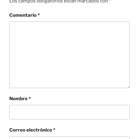
Los campos obligatorios están marcados con
*
Comentario
*
Nombre
*
Correo electrónico
*