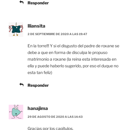
Responder
Iliansita
2 DE SEPTIEMBRE DE 2020 A LAS 19:47
En la torre!!! Y si el disgusto del padre de roxane se
debe a que en forma de disculpa le propuso
matrimonio a roxane (la reina esta interesada en
ella y puede haberlo sugerido, por eso el duque no
esta tan feliz)
Responder
hanajima
29 DE AGOSTO DE 2020 A LAS 14:43
Gracias por los capítulos.