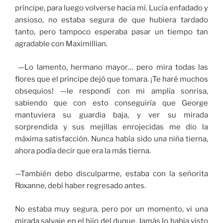
príncipe, para luego volverse hacia mí. Lucía enfadado y
ansioso, no estaba segura de que hubiera tardado
tanto, pero tampoco esperaba pasar un tiempo tan
agradable con Maximillian.
—Lo lamento, hermano mayor… pero mira todas las
flores que el príncipe dejó que tomara. ¡Te haré muchos
obsequios! —le respondí con mi amplia sonrisa,
sabiendo que con esto conseguiría que George
mantuviera su guardia baja, y ver su mirada
sorprendida y sus mejillas enrojecidas me dio la
máxima satisfacción. Nunca había sido una niña tierna,
ahora podía decir que era la más tierna.
—También debo disculparme, estaba con la señorita
Roxanne, debí haber regresado antes.
No estaba muy segura, pero por un momento, vi una
mirada salvaje en el hijo del duque. Jamás lo había visto