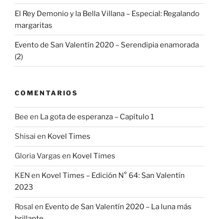
El Rey Demonio y la Bella Villana – Especial: Regalando
margaritas
Evento de San Valentín 2020 – Serendipia enamorada
(2)
COMENTARIOS
Bee
en
La gota de esperanza – Capítulo 1
Shisai
en
Kovel Times
Gloria Vargas
en
Kovel Times
KEN
en
Kovel Times – Edición N° 64: San Valentín
2023
Rosal
en
Evento de San Valentín 2020 – La luna más
brillante