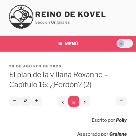
Saltar
al
REINO DE KOVEL
contenido
Sección Originales
MENÚ
PUBLICADO
28 DE AGOSTO DE 2020
EL
El plan de la villana Roxanne –
Capítulo 16: ¿Perdón? (2)
Escrito por
Polly
Asesorado por
Grainne