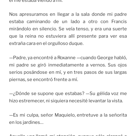
él me estaba viendo a mí.
Nos apresuramos en llegar a la sala donde mi padre
estaba caminando de un lado a otro con Francis
mirándolo en silencio. Se veía tenso, y era una suerte
que la reina no estuviera allí presente para ver esa
extraña cara en el orgulloso duque.
—Padre, ya encontré a Roxanne —cuando George habló,
mi padre se giró inmediatamente a vernos. Sus ojos
serios posándose en mí, y en tres pasos de sus largas
piernas, se encontró frente a mí.
—¿Dónde se supone que estabas? —Su gélida voz me
hizo estremecer, ni siquiera necesité levantar la vista.
—Es mi culpa, señor Maquielo, entretuve a la señorita
en los jardines…