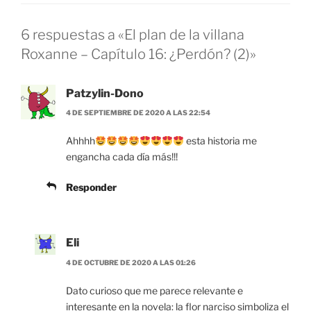
6 respuestas a «El plan de la villana
Roxanne – Capítulo 16: ¿Perdón? (2)»
Patzylin-Dono
4 DE SEPTIEMBRE DE 2020 A LAS 22:54
Ahhhh
esta historia me
engancha cada día más!!!
Responder
Eli
4 DE OCTUBRE DE 2020 A LAS 01:26
Dato curioso que me parece relevante e
interesante en la novela: la flor narciso simboliza el