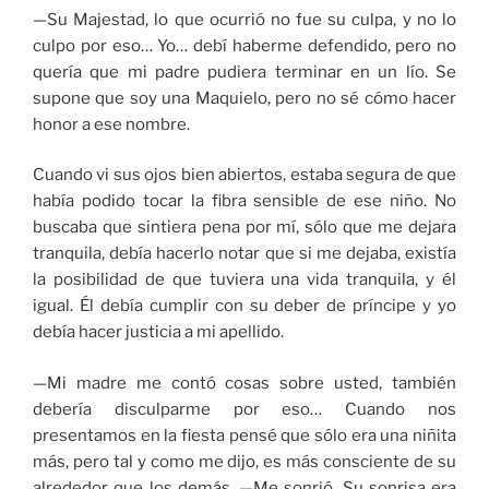
—Su Majestad, lo que ocurrió no fue su culpa, y no lo
culpo por eso… Yo… debí haberme defendido, pero no
quería que mi padre pudiera terminar en un lío. Se
supone que soy una Maquielo, pero no sé cómo hacer
honor a ese nombre.
Cuando vi sus ojos bien abiertos, estaba segura de que
había podido tocar la fibra sensible de ese niño. No
buscaba que sintiera pena por mí, sólo que me dejara
tranquila, debía hacerlo notar que si me dejaba, existía
la posibilidad de que tuviera una vida tranquila, y él
igual. Él debía cumplir con su deber de príncipe y yo
debía hacer justicia a mi apellido.
—Mi madre me contó cosas sobre usted, también
debería disculparme por eso… Cuando nos
presentamos en la fiesta pensé que sólo era una niñita
más, pero tal y como me dijo, es más consciente de su
alrededor que los demás. —Me sonrió. Su sonrisa era