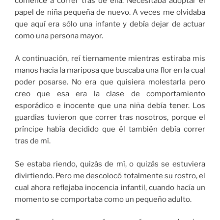
comencé a correr tras de ella. Necesitaba adoptar el
papel de niña pequeña de nuevo. A veces me olvidaba
que aquí era sólo una infante y debía dejar de actuar
como una persona mayor.
A continuación, reí tiernamente mientras estiraba mis
manos hacia la mariposa que buscaba una flor en la cual
poder posarse. No era que quisiera molestarla pero
creo que esa era la clase de comportamiento
esporádico e inocente que una niña debía tener. Los
guardias tuvieron que correr tras nosotros, porque el
príncipe había decidido que él también debía correr
tras de mí.
Se estaba riendo, quizás de mí, o quizás se estuviera
divirtiendo. Pero me descolocó totalmente su rostro, el
cual ahora reflejaba inocencia infantil, cuando hacía un
momento se comportaba como un pequeño adulto.