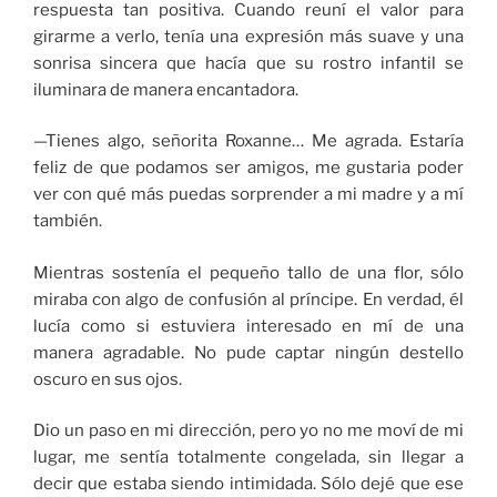
respuesta tan positiva. Cuando reuní el valor para
girarme a verlo, tenía una expresión más suave y una
sonrisa sincera que hacía que su rostro infantil se
iluminara de manera encantadora.
—Tienes algo, señorita Roxanne… Me agrada. Estaría
feliz de que podamos ser amigos, me gustaria poder
ver con qué más puedas sorprender a mi madre y a mí
también.
Mientras sostenía el pequeño tallo de una flor, sólo
miraba con algo de confusión al príncipe. En verdad, él
lucía como si estuviera interesado en mí de una
manera agradable. No pude captar ningún destello
oscuro en sus ojos.
Dio un paso en mi dirección, pero yo no me moví de mi
lugar, me sentía totalmente congelada, sin llegar a
decir que estaba siendo intimidada. Sólo dejé que ese