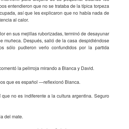
s entendieron que no se trataba de la típica torpeza
ocupada, así que les explicaron que no había nada de
encia al calor.
lor en sus mejillas ruborizadas, terminó de desayunar
de muñeca. Después, salió de la casa despidiéndose
s sólo pudieron verlo confundidos por la partida
mentó la pelirroja mirando a Bianca y David.
emos que es español —reflexionó Bianca.
ue no es indiferente a la cultura argentina. Seguro
la del mate.