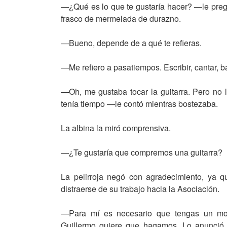
—¿Qué es lo que te gustaría hacer? —le pregu
frasco de mermelada de durazno.
—Bueno, depende de a qué te refieras.
—Me refiero a pasatiempos. Escribir, cantar, b
—Oh, me gustaba tocar la guitarra. Pero no
tenía tiempo —le contó mientras bostezaba.
La albina la miró comprensiva.
—¿Te gustaría que compremos una guitarra?
La pelirroja negó con agradecimiento, ya 
distraerse de su trabajo hacia la Asociación.
—Para mí es necesario que tengas un mom
Guillermo quiere que hagamos. Lo anunció