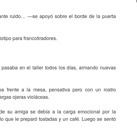
ante ruido… —se apoyó sobre el borde de la puerta
otipo para francotiradores.
pasaba en el taller todos los días, armando nuevas
 frente a la mesa, pensativa pero con un rostro
argas ojeras violáceas.
 de su amiga se debía a la carga emocional por la
lo que le preparó tostadas y un café. Luego se sentó