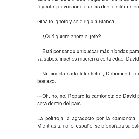
repente, provocando que las dos lo miraron so
Gina lo ignoró y se dirigió a Bianca.
—¿Qué quiere ahora el jefe?
—Está pensando en buscar más híbridos para l
ya sabes, muchos mueren a corta edad. David 
—No cuesta nada intentarlo. ¿Debemos ir en
bostezo.
—Oh, no, no. Repare la camioneta de David p
será dentro del país.
La pelirroja le agradeció por la camioneta
Mientras tanto, el español se preparaba su caf