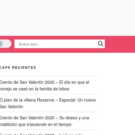
CAPS RECIENTES
Evento de San Valentín 2020 – El día en que el
conejo se casó en la familia de lobos
El plan de la villana Roxanne – Especial: Un nuevo
San Valentín
Evento de San Valentín 2020 – Su deseo y una
maldición que trasciende en el tiempo