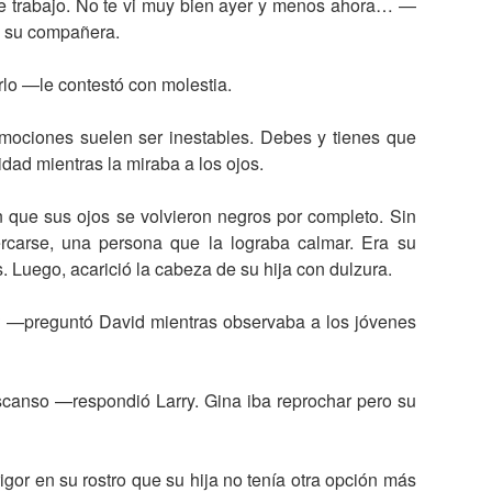
se trabajo. No te vi muy bien ayer y menos ahora… —
e su compañera.
lo —le contestó con molestia.
mociones suelen ser inestables. Debes y tienes que
idad mientras la miraba a los ojos.
 que sus ojos se volvieron negros por completo. Sin
ercarse, una persona que la lograba calmar. Era su
 Luego, acarició la cabeza de su hija con dulzura.
 —preguntó David mientras observaba a los jóvenes
scanso —respondió Larry. Gina iba reprochar pero su
igor en su rostro que su hija no tenía otra opción más