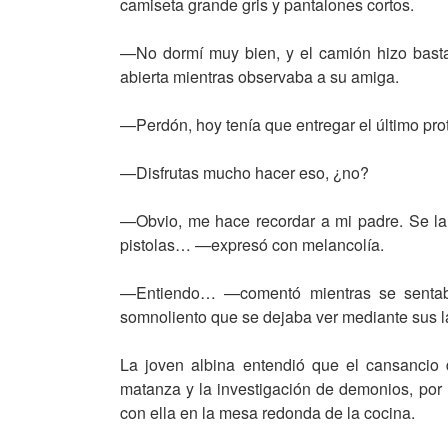
camiseta grande gris y pantalones cortos.
—No dormí muy bien, y el camión hizo bast
abierta mientras observaba a su amiga.
—Perdón, hoy tenía que entregar el último prot
—Disfrutas mucho hacer eso, ¿no?
—Obvio, me hace recordar a mi padre. Se la 
pistolas… —expresó con melancolía.
—Entiendo… —comentó mientras se sentaba
somnoliento que se dejaba ver mediante sus l
La joven albina entendió que el cansancio
matanza y la investigación de demonios, por 
con ella en la mesa redonda de la cocina.