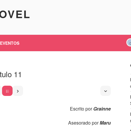
KOVEL
EVENTOS
tulo 11
Escrito por
Grainne
Asesorado por
Maru