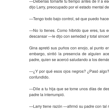
—Deberías tomarte tu tiempo antes de ir a e
dijo Larry, preocupado por el estado mental d
—Tengo todo bajo control, sé que puedo hacer
—No lo tienes. Como híbrido que eres, tus e
descansar —le dijo con seriedad y total sincer
Gina apretó sus puños con enojo, al punto en
embargo, sintió la presencia de alguien ac
padre, quien se acercó saludando a los demás.
—¿Y por qué esos ojos negros? ¿Pasó algo?
confundido.
—Dile a tu hija que se tome unos días de de
padre la interrumpió.
—Larry tiene razón —afirmó su padre con tal r