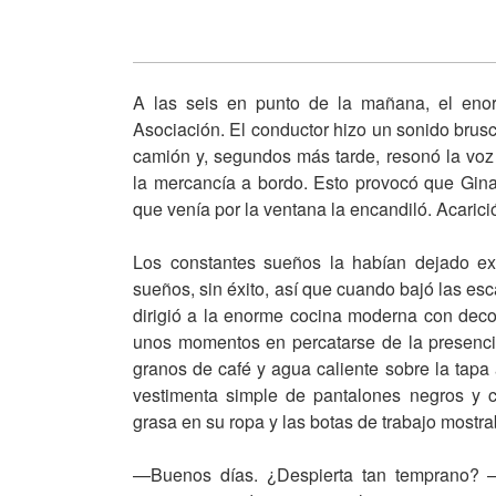
A las seis en punto de la mañana, el eno
Asociación. El conductor hizo un sonido brusc
camión y, segundos más tarde, resonó la vo
la mercancía a bordo. Esto provocó que Gina
que venía por la ventana la encandiló. Acarici
Los constantes sueños la habían dejado exh
sueños, sin éxito, así que cuando bajó las es
dirigió a la enorme cocina moderna con deco
unos momentos en percatarse de la presenci
granos de café y agua caliente sobre la tapa
vestimenta simple de pantalones negros y
grasa en su ropa y las botas de trabajo mostr
—Buenos días. ¿Despierta tan temprano? 