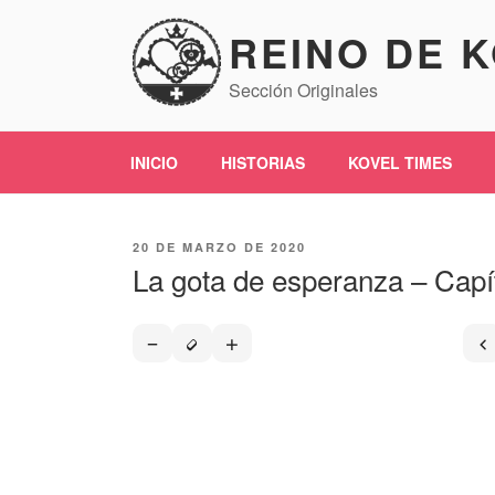
Saltar
REINO DE 
al
contenido
Sección Originales
INICIO
HISTORIAS
KOVEL TIMES
PUBLICADO
20 DE MARZO DE 2020
EL
La gota de esperanza – Capí