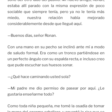
estaba allí parado con la misma expresión de poco
sociable que siempre tenía, pero ya no le tenía más
miedo, nuestra relación había mejorado
considerablemente desde que llegué aquí.
—Buenos días, señor Ronan.
Con una mano en su pecho se inclinó ante mí a modo
de saludo formal. Era como un tronco partiéndose en
un perfecto ángulo con su espalda recta, e incluso creo
que pude escuchar sus huesos sonar.
—¿Qué hace caminando usted sola?
—Mi padre me dio permiso de pasear por aquí. ¿Le
gustaria enseñarme todo?
Como toda niña pequeña, me tomé la osadía de tomar
la mano del enorme caballero, y aguanté la risa que se