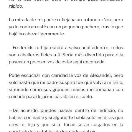
rápido.
La mirada de mi padre reflejaba un rotundo «No», pero
yo lo contrarresté con un pequeño puchero, tras lo que
bajé la cabeza ligeramente.
—Frederick, tu hija estará a salvo aquí adentro, todos
son caballeros fieles a ti. Sería más divertido para ella
pasear un poco en vez de estar aquí encerrada.
Pude escuchar con claridad la voz de Alexander, pero
sólo hasta que mi padre suspiró fue que volví a mirarlo,
sintiendo cómo sus grandes manos me tomaban con
cuidado para dejarme parada en el suelo.
—De acuerdo, puedes pasear dentro del edificio, no
hables con nadie y si alguno te habla sólo les dirás que
eres mi hija y que si te tocan serán colgados en la
puerta de los establos de los dedos del pie.