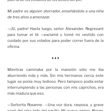
Mi padre es alguien aterrador, enseñándole a una niña
de tres años a amenazar.
—¡Sí, padre! Hasta luego, señor Alexander. Regresaré
para tomar el té —exclamé y tomé mi vestido con
cuidado por sus volados para poder correr fuera de la
oficina.
♦ ♦ ♦
Mientras caminaba por la mansión sólo me iba
aburriendo más y más. Sin mis hermanos cerca, este
lugar se ponía muy tedioso. Pero tampoco podía estar
interrumpiendo a las personas con mis caprichos, era
más madura que eso.
—Señorita Roxanne. —Una voz dura, rasposa, y grave
sonó del otro lado del pasillo. Mi nuevo amigo, Ronan,