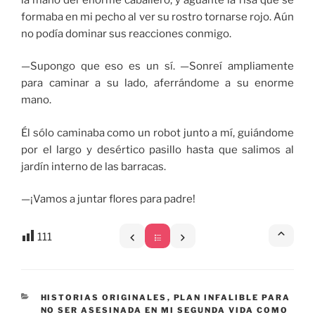
formaba en mi pecho al ver su rostro tornarse rojo. Aún
no podía dominar sus reacciones conmigo.
—Supongo que eso es un sí. —Sonreí ampliamente
para caminar a su lado, aferrándome a su enorme
mano.
Él sólo caminaba como un robot junto a mí, guiándome
por el largo y desértico pasillo hasta que salimos al
jardín interno de las barracas.
—¡Vamos a juntar flores para padre!
111
CATEGORÍAS
HISTORIAS ORIGINALES
,
PLAN INFALIBLE PARA
NO SER ASESINADA EN MI SEGUNDA VIDA COMO