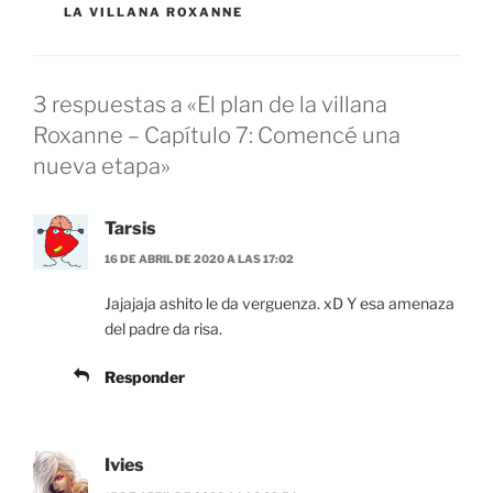
LA VILLANA ROXANNE
3 respuestas a «El plan de la villana
Roxanne – Capítulo 7: Comencé una
nueva etapa»
Tarsis
16 DE ABRIL DE 2020 A LAS 17:02
Jajajaja ashito le da verguenza. xD Y esa amenaza
del padre da risa.
Responder
Ivies