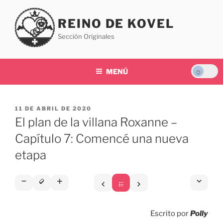
Saltar
al
REINO DE KOVEL
contenido
Sección Originales
MENÚ
PUBLICADO
11 DE ABRIL DE 2020
EL
El plan de la villana Roxanne –
Capítulo 7: Comencé una nueva
etapa
Escrito por
Polly