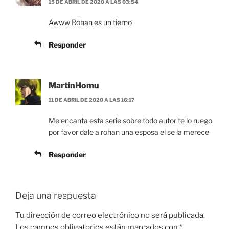
15 DE ABRIL DE 2020 A LAS 03:54
Awww Rohan es un tierno
Responder
MartinHomu
11 DE ABRIL DE 2020 A LAS 16:17
Me encanta esta serie sobre todo autor te lo ruego
por favor dale a rohan una esposa el se la merece
Responder
Deja una respuesta
Tu dirección de correo electrónico no será publicada.
Los campos obligatorios están marcados con
*