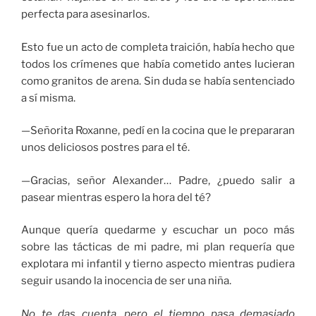
perfecta para asesinarlos.
Esto fue un acto de completa traición, había hecho que
todos los crímenes que había cometido antes lucieran
como granitos de arena. Sin duda se había sentenciado
a sí misma.
—Señorita Roxanne, pedí en la cocina que le prepararan
unos deliciosos postres para el té.
—Gracias, señor Alexander… Padre, ¿puedo salir a
pasear mientras espero la hora del té?
Aunque quería quedarme y escuchar un poco más
sobre las tácticas de mi padre, mi plan requería que
explotara mi infantil y tierno aspecto mientras pudiera
seguir usando la inocencia de ser una niña.
No te das cuenta, pero el tiempo pasa demasiado